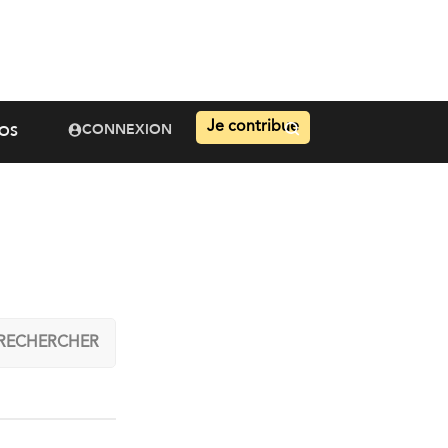
Je contribue
CONNEXION
OS