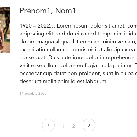
Prénom1, Nom1
1920 – 2022… Lorem ipsum dolor sit amet, con
adipiscing elit, sed do eiusmod tempor incididun
dolore magna aliqua. Ut enim ad minim veniam,
exercitation ullamco laboris nisi ut aliquip ex
consequat. Duis aute irure dolor in reprehenderi
velit esse cillum dolore eu fugiat nulla pariatur.
occaecat cupidatat non proident, sunt in culpa q
deserunt mollit anim id est laborum.
11 octobre 2022
1
2