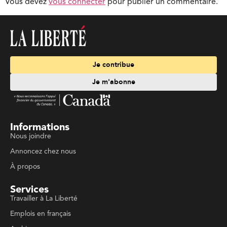
Vous devez
vous connecter
pour publier un commentaire.
Je contribue
Je m'abonne
Informations
Nous joindre
Annoncez chez nous
À propos
Services
Travailler à La Liberté
Emplois en français