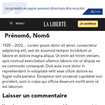
Je contribue
Prénom6, Nom6
1920 – 2022… Lorem ipsum dolor sit amet, consectetur
adipiscing elit, sed do eiusmod tempor incididunt ut
labore et dolore magna aliqua. Ut enim ad minim veniam,
quis nostrud exercitation ullamco laboris nisi ut aliquip ex
ea commodo consequat. Duis aute irure dolor in
reprehenderit in voluptate velit esse cillum dolore eu
fugiat nulla pariatur. Excepteur sint occaecat cupidatat non
proident, sunt in culpa qui officia deserunt mollit anim id
est laborum.
Laisser un commentaire