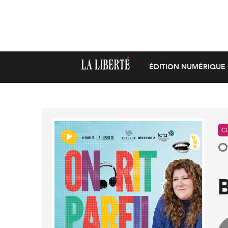
ÉDITION NUMÉRIQUE
C
O
B