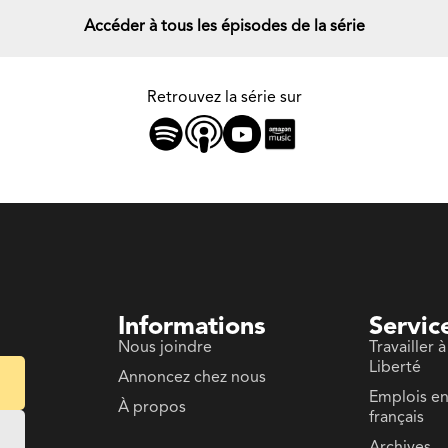
Accéder à tous les épisodes de la série
Retrouvez la série sur
Informations
Servic
Nous joindre
Travailler à
Liberté
Annoncez chez nous
Emplois e
À propos
français