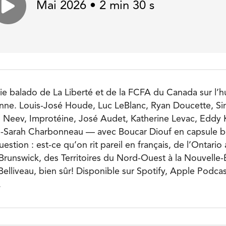
Mai 2026 • 2 min 30 s
série balado de La Liberté et de la FCFA du Canada sur l’
nne. Louis-José Houde, Luc LeBlanc, Ryan Doucette, Si
 Neev, Improtéine, José Audet, Katherine Levac, Eddy 
-Sarah Charbonneau — avec Boucar Diouf en capsule b
tion : est-ce qu’on rit pareil en français, de l’Ontario
unswick, des Territoires du Nord-Ouest à la Nouvelle-
lliveau, bien sûr! Disponible sur Spotify, Apple Podcast
.