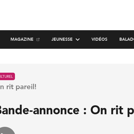
MAGAZINE
JEUNESSE
VIDÉOS
BALAD
ULTUREL
n rit pareil!
ande-annonce : On rit p