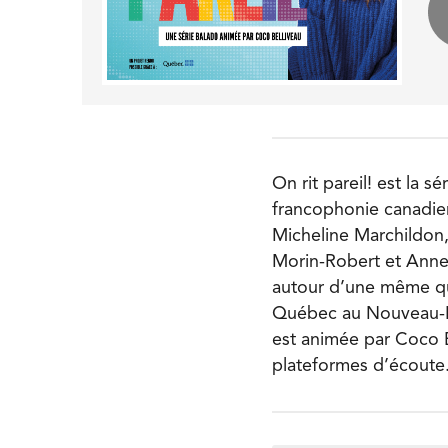
On rit pareil! est la 
francophonie canadie
Micheline Marchildon,
Morin-Robert et Anne
autour d’une même ques
Québec au Nouveau-Br
est animée par Coco Be
plateformes d’écoute