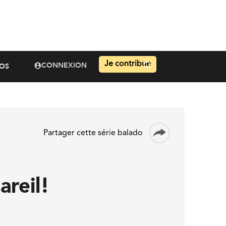
Je contribue
CONNEXION
OS
Partager cette série balado
areil!