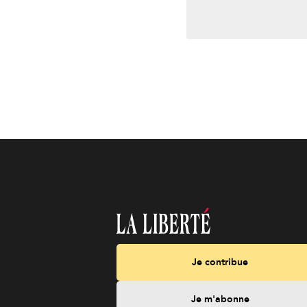
Je contribue
Je m'abonne