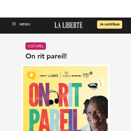
Je contribue
CULTUREL
On rit pareil!