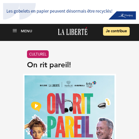
Je contribue
CULTUREL
On rit pareil!