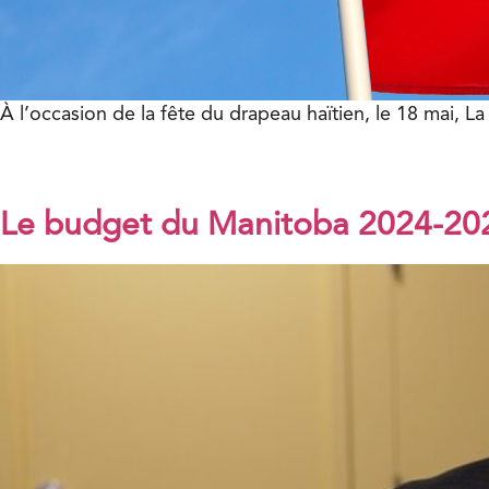
À l’occasion de la fête du drapeau haïtien, le 18 mai, La
Le budget du Manitoba 2024-202