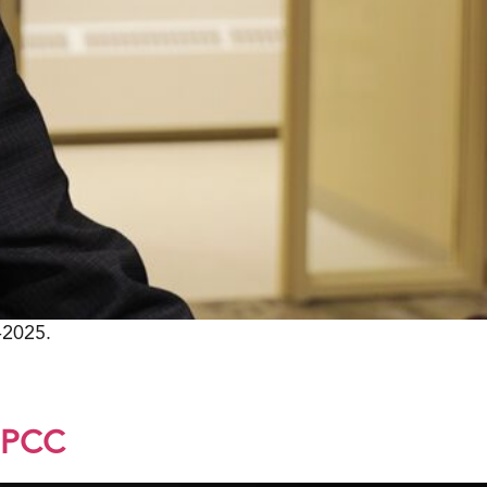
-2025.
e PCC