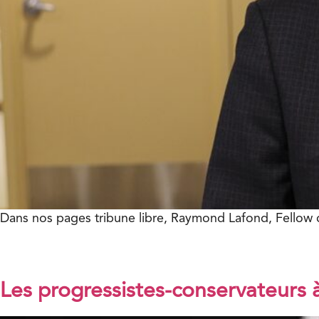
Dans nos pages tribune libre, Raymond Lafond, Fellow 
Les progressistes-conservateurs 