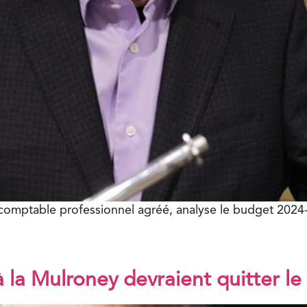
comptable professionnel agréé, analyse le budget 2024
à la Mulroney devraient quitter l