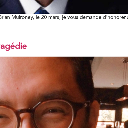
e Brian Mulroney, le 20 mars, je vous demande d’honorer 
ragédie