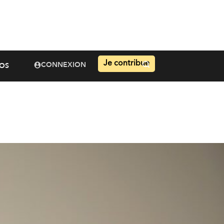
Je contribue
CONNEXION
OS