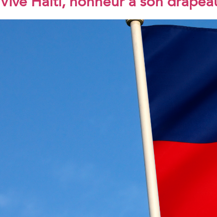
Vive Haïti, honneur à son drapea