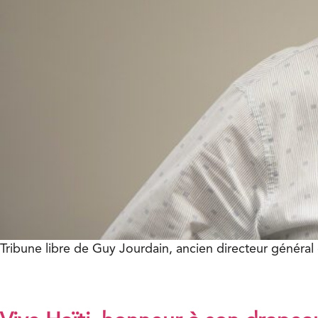
Tribune libre de Guy Jourdain, ancien directeur général 