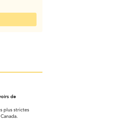
oirs de
s plus strictes
u Canada.