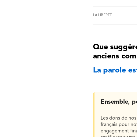
LA LIBERTÉ
Que suggére
anciens com
La parole es
Ensemble, p
Les dons de nos 
français pour n
engagement finan