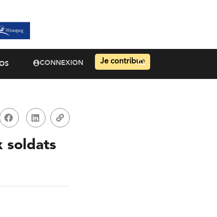
Je contribue
CONNEXION
OS
 soldats