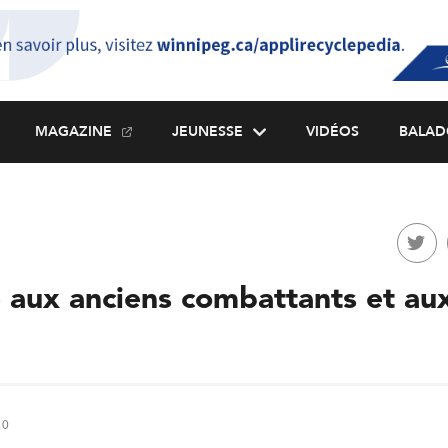
MAGAZINE
JEUNESSE
VIDÉOS
BALAD
ux anciens combattants et aux
10