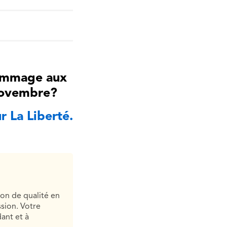
hommage aux
 novembre?
r La Liberté.
ion de qualité en
sion. Votre
ant et à