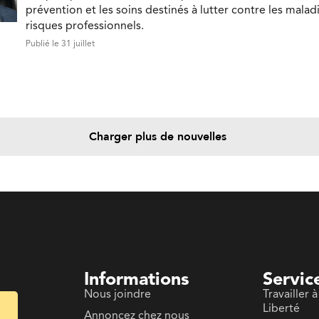
prévention et les soins destinés à lutter contre les maladi
risques professionnels.
Publié le 31 juillet
Charger plus de nouvelles
Informations
Servic
Nous joindre
Travailler à
Liberté
Annoncez chez nous