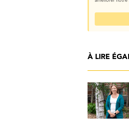
améliorer notre 
À LIRE ÉG