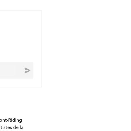
Envoyer
Mont-Riding
tistes de la