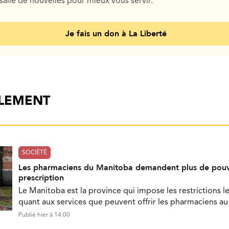
salle de nouvelles pour mieux vous servir.
Je fais un don à La Liberté
ALEMENT
SOCIÉTÉ
Les pharmaciens du Manitoba demandent plus de pouv
prescription
Le Manitoba est la province qui impose les restrictions le
quant aux services que peuvent offrir les pharmaciens a
Publié hier à 14:00