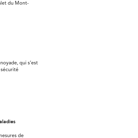
halet du Mont-
 noyade, qui s’est
 sécurité
aladies
 mesures de