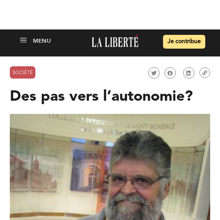
Je contribue
SOCIÉTÉ
Des pas vers l’autonomie?