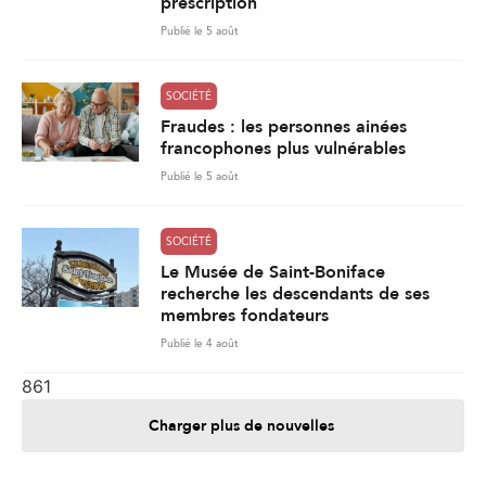
prescription
Publié le 5 août
SOCIÉTÉ
Fraudes : les personnes ainées
francophones plus vulnérables
Publié le 5 août
SOCIÉTÉ
Le Musée de Saint-Boniface
recherche les descendants de ses
membres fondateurs
Publié le 4 août
861
Charger plus de nouvelles