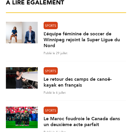
À LIRE ÉGALEMENT
SPORTS
L’équipe féminine de soccer de
Winnipeg rejoint la Super Ligue du
Nord
Publié le 29 juillet
SPORTS
Le retour des camps de canoë-
kayak en français
Publié le 6 juillet
SPORTS
Le Maroc foudroie le Canada dans
un deuxième acte parfait