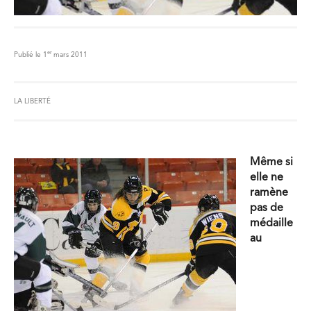
er
Publié le 1
mars 2011
LA LIBERTÉ
Même si
elle ne
ramène
pas de
médaille
au