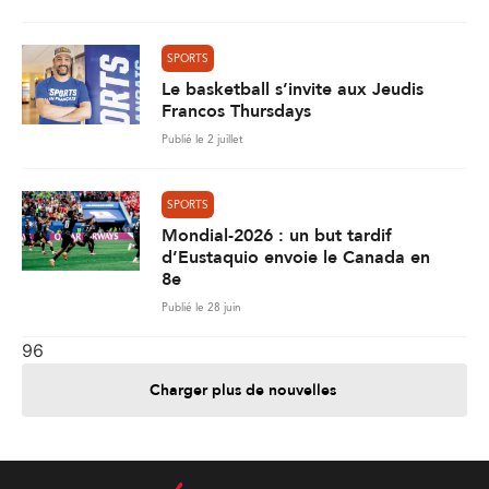
SPORTS
Le basketball s’invite aux Jeudis
Francos Thursdays
Publié le 2 juillet
SPORTS
Mondial-2026 : un but tardif
d’Eustaquio envoie le Canada en
8e
Publié le 28 juin
96
Charger plus de nouvelles