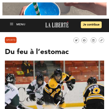
Je contribue
SPORTS
Du feu à l’estomac