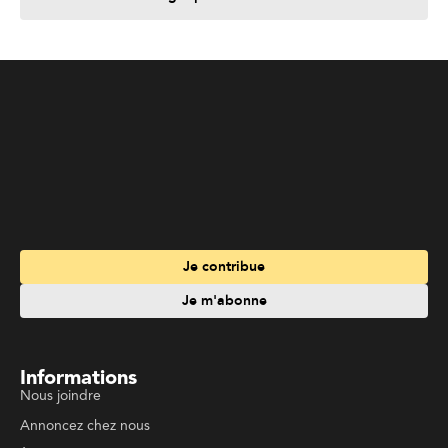
Je contribue
Je m'abonne
Informations
Nous joindre
Annoncez chez nous
À propos
Services
Travailler à La Liberté