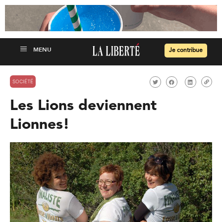
Je contribue
SOCIÉTÉ
Les Lions deviennent
Lionnes!