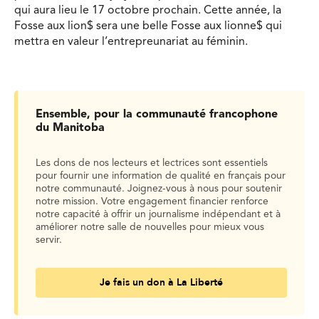
qui aura lieu le 17 octobre prochain. Cette année, la
Fosse aux lion$ sera une belle Fosse aux lionne$ qui
mettra en valeur l’entrepreunariat au féminin.
Ensemble, pour la communauté francophone
du Manitoba
Les dons de nos lecteurs et lectrices sont essentiels
pour fournir une information de qualité en français pour
notre communauté. Joignez-vous à nous pour soutenir
notre mission. Votre engagement financier renforce
notre capacité à offrir un journalisme indépendant et à
améliorer notre salle de nouvelles pour mieux vous
servir.
Je fais un don à La Liberté