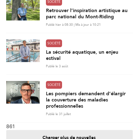
SOCIÉTÉ
Retrouver l’inspiration artistique au
parc national du Mont-Riding
Publié hier à 08:30 | Mis à jour à 10:21
SOCIÉTÉ
La sécurité aquatique, un enjeu
estival
Publié le 3 août
SOCIÉTÉ
Les pompiers demandent d’élargir
la couverture des maladies
professionnelles
Publié le 31 juillet
861
Charger plus de nouvelles