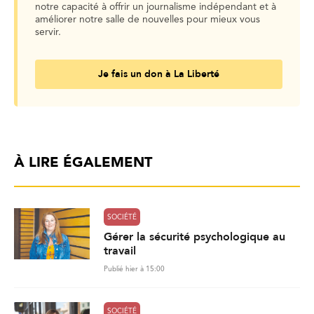
notre capacité à offrir un journalisme indépendant et à
améliorer notre salle de nouvelles pour mieux vous
servir.
Je fais un don à La Liberté
À LIRE ÉGALEMENT
SOCIÉTÉ
Gérer la sécurité psychologique au
travail
Publié hier à 15:00
SOCIÉTÉ