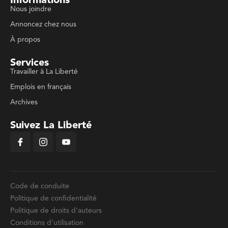
Informations
Nous joindre
Annoncez chez nous
À propos
Services
Travailler à La Liberté
Emplois en français
Archives
Suivez La Liberté
Code de conduite
Politique de confidentialité
Politique de droits d'auteurs
Conditions d'utilisation