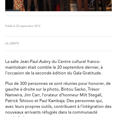
Publié le 25 septembre 2012
LA LIBERTÉ
La salle Jean-Paul-Aubry du Centre culturel franco-
manitobain était comble le 20 septembre dernier, à
l’occasion de la seconde édition du Gala Gratitude.
Plus de 300 personnes se sont réunies pour honorer, de
gauche à droite sur la photo, Bintou Sacko, Trésor
Namwira, Jim Carr, l’orateur d’honneur Milt Stegall,
Patrick Tshiovo et Paul Kambaja. Des personnes qui,
avec leurs propres outils, contribuent à l’intégration des
nouveaux arrivants réfugiés dans la communauté