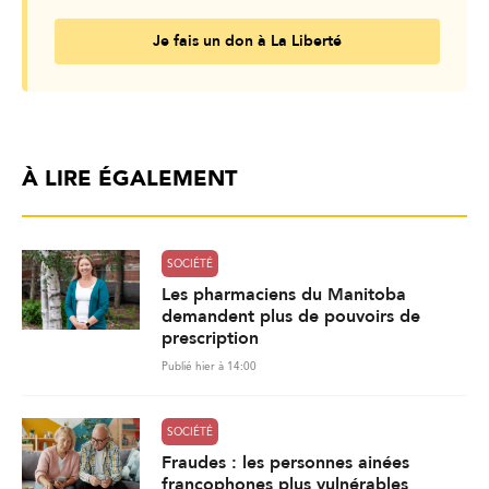
Je fais un don à La Liberté
À LIRE ÉGALEMENT
SOCIÉTÉ
Les pharmaciens du Manitoba
demandent plus de pouvoirs de
prescription
Publié hier à 14:00
SOCIÉTÉ
Fraudes : les personnes ainées
francophones plus vulnérables