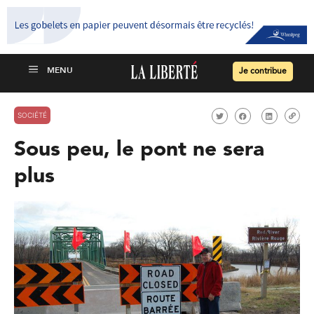
Je contribue
SOCIÉTÉ
Sous peu, le pont ne sera
plus