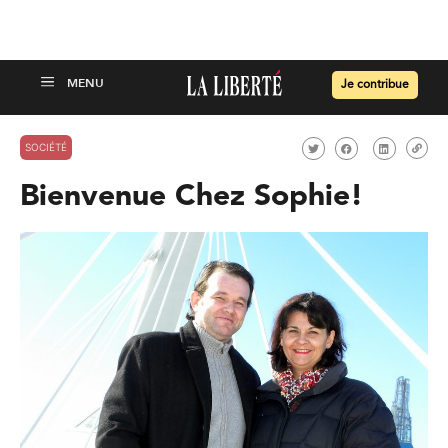
Je contribue
SOCIÉTÉ
Bienvenue Chez Sophie!