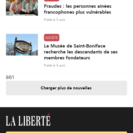
Fraudes : les personnes ainées
francophones plus vulnérables
Publié le 5 août
SOCIÉTÉ
Le Musée de Saint-Boniface
recherche les descendants de ses
membres fondateurs
Publié le 4 août
861
Charger plus de nouvelles