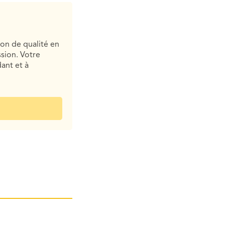
ion de qualité en
sion. Votre
ant et à