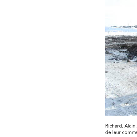
Richard, Alai
de leur commu