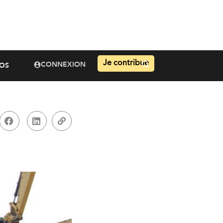
Je contribue
CONNEXION
OS