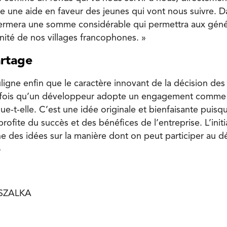
 une aide en faveur des jeunes qui vont nous suivre. D
fermera une somme considérable qui permettra aux géné
nité de nos villages francophones. »
artage
igne enfin que le caractère innovant de la décision des 
 fois qu’un développeur adopte un engagement comme c
e-t-elle. C’est une idée originale et bienfaisante puisqu
fite du succès et des bénéfices de l’entreprise. L’initi
ne des idées sur la manière dont on peut participer au
»
PSZALKA