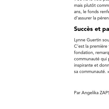
mais plutôt comme
ans, le fonds ren
d’assurer la péren
Succès et p
Lynne Guertin soul
C’est la première
fondation, remarqu
communauté qui pro
inspirante et don
sa communauté. 
Par Angelika ZA