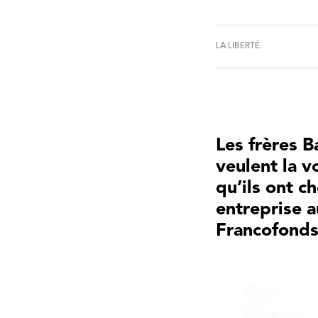
LA LIBERTÉ
Les frères 
veulent la v
qu’ils ont c
entreprise 
Francofonds