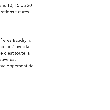
ans 10, 15 ou 20
rations futures
frères Baudry. «
elui-là avec la
e c’est toute la
ative est
 développement de