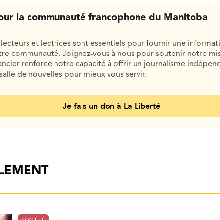
our la communauté francophone du Manitoba
lecteurs et lectrices sont essentiels pour fournir une informat
otre communauté. Joignez-vous à nous pour soutenir notre mis
cier renforce notre capacité à offrir un journalisme indépend
salle de nouvelles pour mieux vous servir.
Je fais un don à La Liberté
ALEMENT