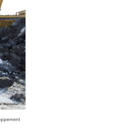
eloppement