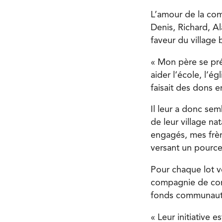
L’amour de la com
Denis, Richard, Al
faveur du village 
« Mon père se pré
aider l’école, l’é
faisait des dons e
Il leur a donc sem
de leur village na
engagés, mes frèr
versant un pource
Pour chaque lot v
compagnie de cons
fonds communauta
« Leur initiative