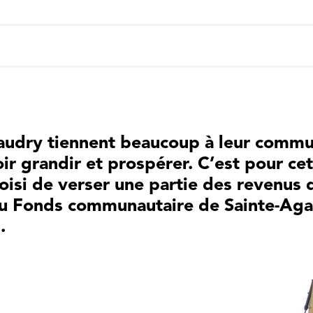
Baudry tiennent beaucoup à leur commun
oir grandir et prospérer. C’est pour cet
hoisi de verser une partie des revenus 
au Fonds communautaire de Sainte-Ag
.