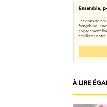
Ensemble, p
Les dons de nos 
français pour n
engagement finan
améliorer notre 
À LIRE ÉG