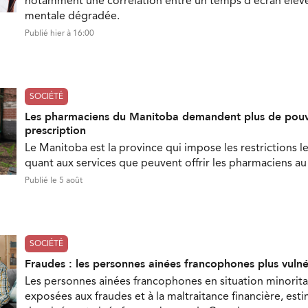
notamment une corrélation entre un temps d'écran élevé
mentale dégradée.
Publié hier à 16:00
SOCIÉTÉ
Les pharmaciens du Manitoba demandent plus de pouv
prescription
Le Manitoba est la province qui impose les restrictions le
quant aux services que peuvent offrir les pharmaciens a
Publié le 5 août
SOCIÉTÉ
Fraudes : les personnes ainées francophones plus vuln
Les personnes ainées francophones en situation minorita
exposées aux fraudes et à la maltraitance financière, est