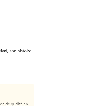
val, son histoire
ion de qualité en