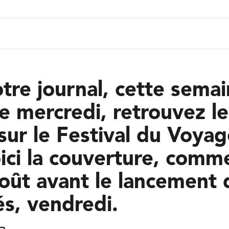
tre journal, cette semai
de mercredi, retrouvez le
 sur le Festival du Voya
ici la couverture, comm
oût avant le lancement 
és, vendredi.