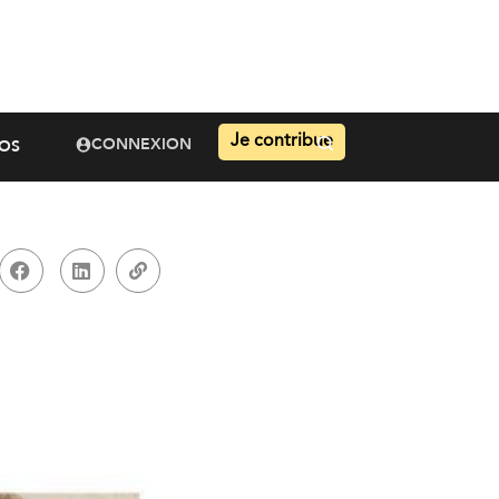
Je contribue
CONNEXION
OS