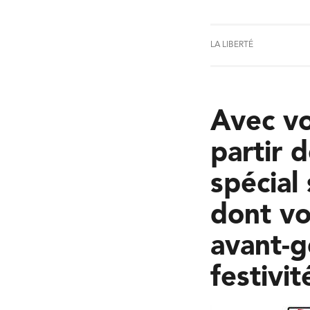
LA LIBERTÉ
Avec vo
partir 
spécial
dont vo
avant-g
festivit