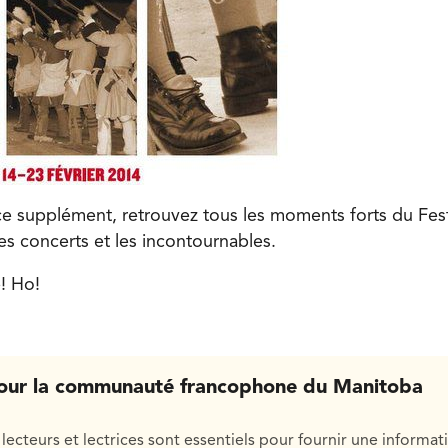
 supplément, retrouvez tous les moments forts du Festi
 les concerts et les incontournables.
! Ho!
our la communauté francophone du Manitoba
lecteurs et lectrices sont essentiels pour fournir une informat