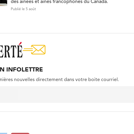
des ainées et ainés francophones du Canada.
Publié le 5 août
ON INFOLETTRE
nières nouvelles directement dans votre boite courriel.