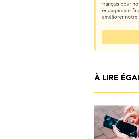
français pour n
engagement finan
améliorer notre 
À LIRE ÉG