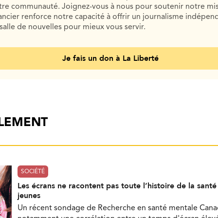
otre communauté. Joignez-vous à nous pour soutenir notre mis
cier renforce notre capacité à offrir un journalisme indépend
salle de nouvelles pour mieux vous servir.
Je fais un don à La Liberté
ALEMENT
SOCIÉTÉ
Les écrans ne racontent pas toute l’histoire de la sant
jeunes
Un récent sondage de Recherche en santé mentale Can