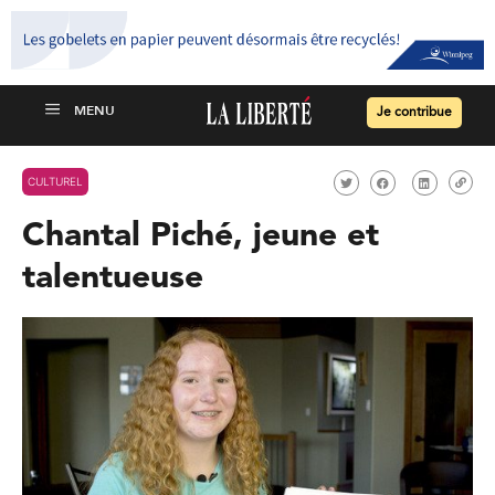
Je contribue
CULTUREL
Chantal Piché, jeune et
talentueuse