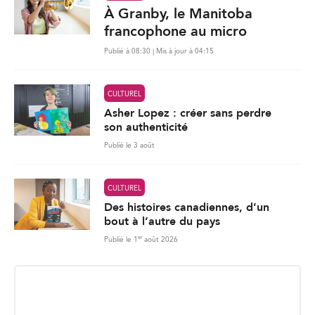
À Granby, le Manitoba
francophone au micro
Publié à 08:30 | Mis à jour à 04:15
CULTUREL
Asher Lopez : créer sans perdre
son authenticité
Publié le 3 août
CULTUREL
Des histoires canadiennes, d’un
bout à l’autre du pays
er
Publié le 1
août 2026