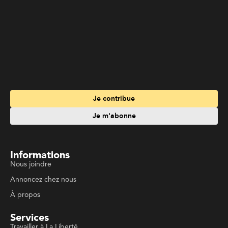
Je contribue
Je m'abonne
Informations
Nous joindre
Annoncez chez nous
À propos
Services
Travailler à La Liberté
Emplois en français
Archives