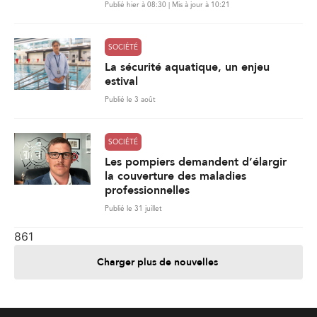
Publié hier à 08:30 | Mis à jour à 10:21
SOCIÉTÉ
La sécurité aquatique, un enjeu
estival
Publié le 3 août
SOCIÉTÉ
Les pompiers demandent d’élargir
la couverture des maladies
professionnelles
Publié le 31 juillet
861
Charger plus de nouvelles