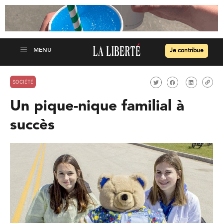
Je contribue
SOCIÉTÉ
Un pique-nique familial à
succès