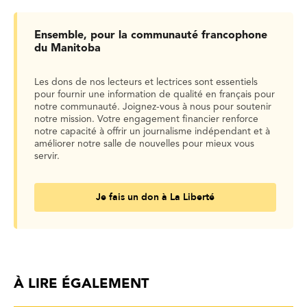
Ensemble, pour la communauté francophone
du Manitoba
Les dons de nos lecteurs et lectrices sont essentiels
pour fournir une information de qualité en français pour
notre communauté. Joignez-vous à nous pour soutenir
notre mission. Votre engagement financier renforce
notre capacité à offrir un journalisme indépendant et à
améliorer notre salle de nouvelles pour mieux vous
servir.
Je fais un don à La Liberté
À LIRE ÉGALEMENT