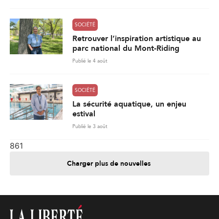
SOCIÉTÉ
Retrouver l’inspiration artistique au
parc national du Mont-Riding
Publié le 4 août
SOCIÉTÉ
La sécurité aquatique, un enjeu
estival
Publié le 3 août
861
Charger plus de nouvelles