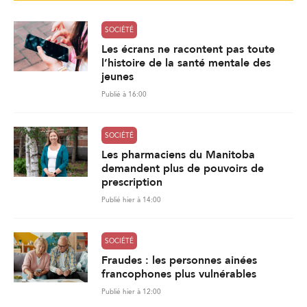
SOCIÉTÉ
Les écrans ne racontent pas toute
l’histoire de la santé mentale des
jeunes
Publié à 16:00
SOCIÉTÉ
Les pharmaciens du Manitoba
demandent plus de pouvoirs de
prescription
Publié hier à 14:00
SOCIÉTÉ
Fraudes : les personnes ainées
francophones plus vulnérables
Publié hier à 12:00