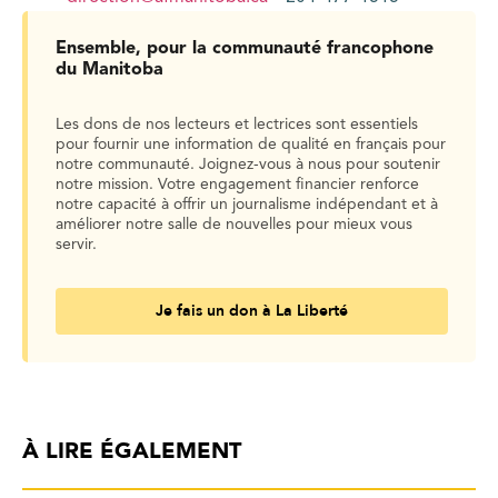
Ensemble, pour la communauté francophone
du Manitoba
Les dons de nos lecteurs et lectrices sont essentiels
pour fournir une information de qualité en français pour
notre communauté. Joignez-vous à nous pour soutenir
notre mission. Votre engagement financier renforce
notre capacité à offrir un journalisme indépendant et à
améliorer notre salle de nouvelles pour mieux vous
servir.
Je fais un don à La Liberté
À LIRE ÉGALEMENT