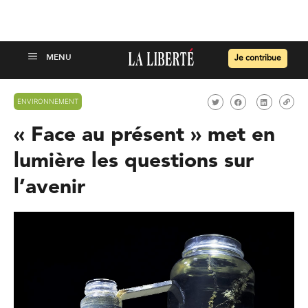
Je contribue
ENVIRONNEMENT
« Face au présent » met en
lumière les questions sur
l’avenir