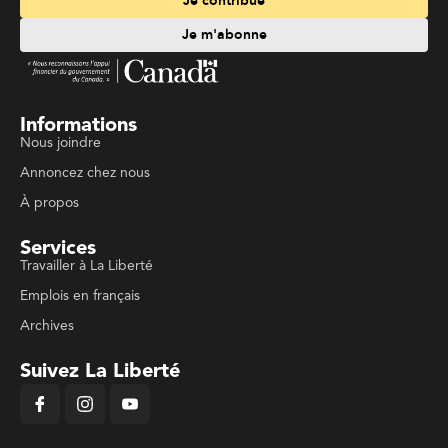
Je contribue
Je m'abonne
Informations
Nous joindre
Annoncez chez nous
À propos
Services
Travailler à La Liberté
Emplois en français
Archives
Suivez La Liberté