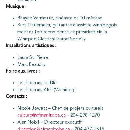
Musique :
Rhayne Vermette, cinéaste et DJ métisse
Kurt Tittlemeier, guitariste classique winnipegois
maintes fois récompensé et président de la
Winnipeg Classical Guitar Society.
Installations artistiques :
Laura St. Pierre
Marc Beaudry
Foire aux livres :
Les Éditions du Blé
Les Éditions ARP (Winnipeg)
Contacts :
Nicole Jowett – Chef de projets culturels
culture@afmanitoba.ca
– 204-298-1270
Alan Nobili – Directeur exécutif
direction@afmanitoba.ca
– 204-477-1515