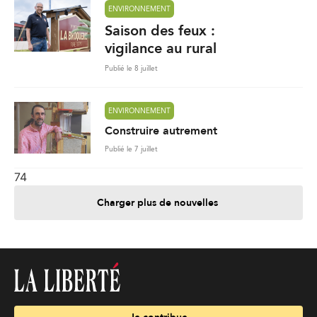
ENVIRONNEMENT
Saison des feux :
vigilance au rural
Publié le 8 juillet
ENVIRONNEMENT
Construire autrement
Publié le 7 juillet
74
Charger plus de nouvelles