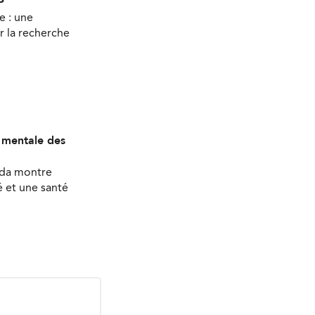
e : une
r la recherche
é mentale des
ada montre
 et une santé