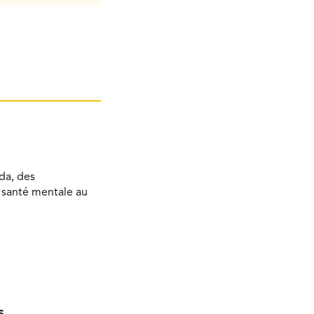
da, des
a santé mentale au
s