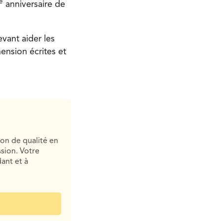
e
anniversaire de
vant aider les
ension écrites et
ion de qualité en
sion. Votre
ant et à