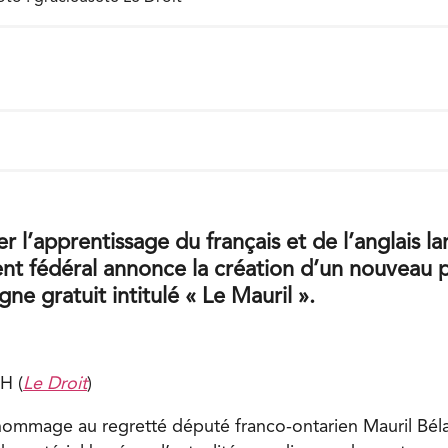
er l’apprentissage du français et de l’anglais 
nt fédéral annonce la création d’un nouveau
gne gratuit intitulé « Le Mauril ».
H (
Le Droit
)
 hommage au regretté député franco-ontarien Mauril Bé