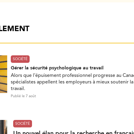
ALEMENT
SOCIÉTÉ
Gérer la sécurité psychologique au travail
Alors que l’épuisement professionnel progresse au Cana
spécialistes appellent les employeurs à mieux soutenir l
travail.
Publié le 7 août
SOCIÉTÉ
Un nouvel élan pour la recherche en françai