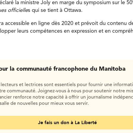
déclaré la ministre Joly en marge du symposium sur le 50
es officielle
s qui se tient à Ottawa.
 accessible en ligne dès 2020 et prévoit du contenu de
velopper leurs compétences en expression et en compréh
our la communauté francophone du Manitoba
lecteurs et lectrices sont essentiels pour fournir une informat
otre communauté. Joignez-vous à nous pour soutenir notre mis
cier renforce notre capacité à offrir un journalisme indépend
salle de nouvelles pour mieux vous servir.
Je fais un don à La Liberté