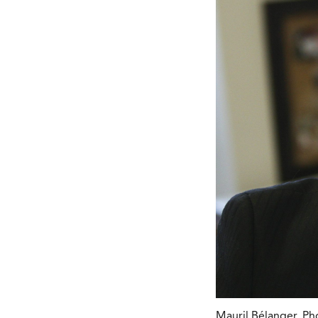
Mauril Bélanger. Ph