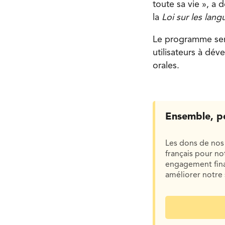
toute sa vie », a 
la
Loi sur les langu
Le programme sera
utilisateurs à dé
orales.
Ensemble, p
Les dons de nos 
français pour n
engagement finan
améliorer notre 