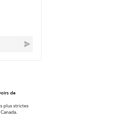
Envoyer
oirs de
s plus strictes
u Canada.