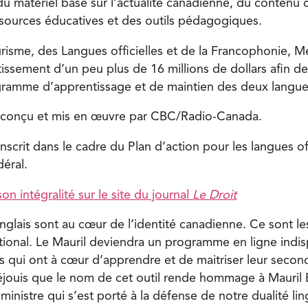
 matériel basé sur l’actualité canadienne, du contenu c
essources éducatives et des outils pédagogiques.
risme, des Langues officielles et de la Francophonie, Mé
issement d’un peu plus de 16 millions de dollars afin de
amme d’apprentissage et de maintien des deux langues 
a conçu et mis en œuvre par CBC/Radio-Canada.
crit dans le cadre du Plan d’action pour les langues off
éral.
 son intégralité sur le site du journal
Le Droit
’anglais sont au cœur de l’identité canadienne. Ce sont l
tional. Le Mauril deviendra un programme en ligne indi
s qui ont à cœur d’apprendre et de maitriser leur secon
 réjouis que le nom de cet outil rende hommage à Mauril 
ministre qui s’est porté à la défense de notre dualité li