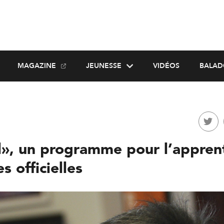
MAGAZINE
JEUNESSE
VIDÉOS
BALAD
l», un programme pour l’appren
s officielles