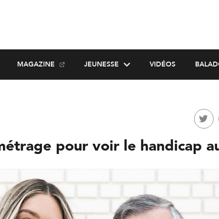
MAGAZINE
JEUNESSE
VIDÉOS
BALAD
métrage pour voir le handicap 