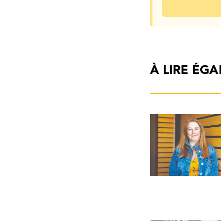
À LIRE ÉG