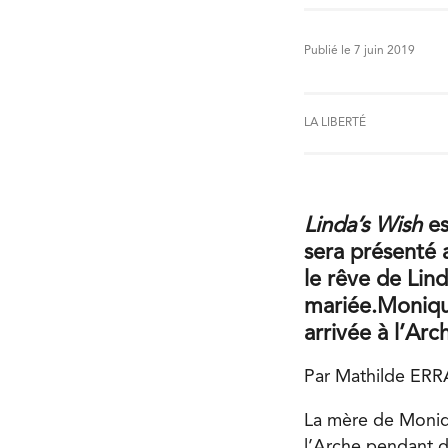
Publié le 7 juin 2019
LA LIBERTÉ
Linda’s Wish
es
sera présenté 
le rêve de Lind
mariée.Moniqu
arrivée à l’Ar
Par Mathilde ER
La mère de Moniqu
l’Arche pendant 