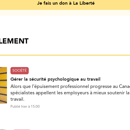
Je fais un don à La Liberté
ALEMENT
SOCIÉTÉ
Gérer la sécurité psychologique au travail
Alors que l’épuisement professionnel progresse au Cana
spécialistes appellent les employeurs à mieux soutenir l
travail.
Publié hier à 15:00