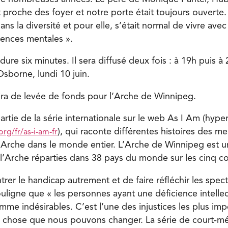
t proche des foyer et notre porte était toujours ouverte
s la diversité et pour elle, s’était normal de vivre ave
iences mentales ».
ure six minutes. Il sera diffusé deux fois : à 19h puis à
sborne, lundi 10 juin.
ra de levée de fonds pour l’Arche de Winnipeg.
partie de la série internationale sur le web As I Am (hyper
), qui raconte différentes histoires des m
rg/fr/as-i-am-fr
Arche dans le monde entier. L’Arche de Winnipeg est 
Arche réparties dans 38 pays du monde sur les cinq co
rer le handicap autrement et de faire réfléchir les spect
uligne que « les personnes ayant une déficience intellec
mme indésirables. C’est l’une des injustices les plus im
 chose que nous pouvons changer. La série de court-mé