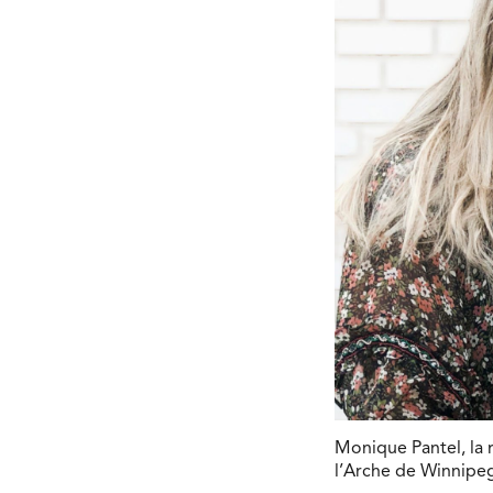
Monique Pantel, la 
l’Arche de Winnipeg