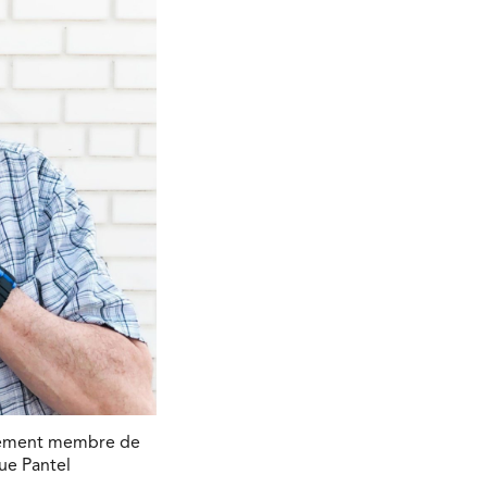
ellement membre de
ue Pantel