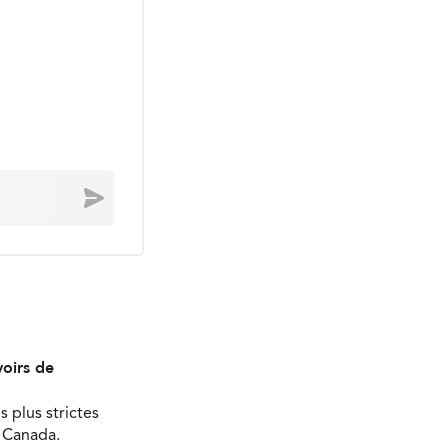
Envoyer
oirs de
s plus strictes
u Canada.