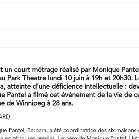
t un court métrage réalisé par Monique Pantel, 
au Park Theatre lundi 10 juin à 19h et 20h30. L
a, atteinte d’une déficience intellectuelle : de
e Pantel a filmé cet événement de la vie de 
che de Winnipeg à 28 ans.
RARD
e Pantel, Barbara, a été coordinatrice des six maisons
de nombreuses années. Le père de Monique Pantel, Hub