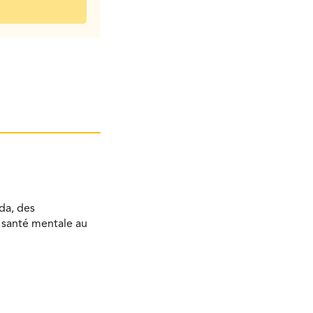
da, des
a santé mentale au