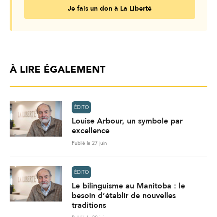
Je fais un don à La Liberté
À LIRE ÉGALEMENT
ÉDITO
Louise Arbour, un symbole par
excellence
Publié le 27 juin
ÉDITO
Le bilinguisme au Manitoba : le
besoin d’établir de nouvelles
traditions