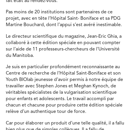
fait était au rendez-vous.
Pas moins de 20 institutions sont partenaires de ce
projet, avec en tête l’Hôpital Saint- Boniface et sa PDG
Martine Bouchard, dont l’appui s’est avéré inestimable.
Le directeur scientifique du magazine, Jean-Eric Ghia, a
collaboré à cette édition spéciale en pouvant compter
sur l’aide de 11 professeurs-chercheurs de l’Université
du Manitoba.
Je suis en particulier profondément reconnaissante au
Centre de recherche de l’Hôpital Saint-Boniface et son
Youth BIOlab jeunesse d’avoir permis à notre équipe de
travailler avec Stephen Jones et Meghan Kynoch, de
véritables spécialistes de la vulgarisation scientifique
pour enfants et adolescents. Le travail accompli par
chacun et chacune pour produire cette édition spéciale
relève d’un authentique tour de force.
Car pour élaborer un produit d’une telle qualité, il a fallu
bien plus que de simples collègues. Il a fallu de