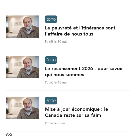
l
*
ÉDITO
La pauvreté et l’itinérance sont
l’affaire de nous tous
Publié le 30 mai
ÉDITO
Le recensement 2026 : pour savoir
qui nous sommes
Publié le 16 mai
ÉDITO
Mise à jour économique : le
Canada reste sur sa faim
Publié le 9 mai
69