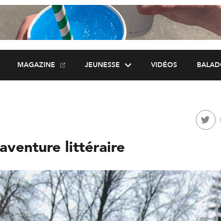
MAGAZINE
JEUNESSE
VIDÉOS
BALAD
aventure littéraire