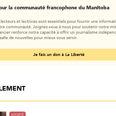
our la communauté francophone du Manitoba
lecteurs et lectrices sont essentiels pour fournir une informat
otre communauté. Joignez-vous à nous pour soutenir notre mis
cier renforce notre capacité à offrir un journalisme indépend
salle de nouvelles pour mieux vous servir.
Je fais un don à La Liberté
ALEMENT
SOCIÉTÉ