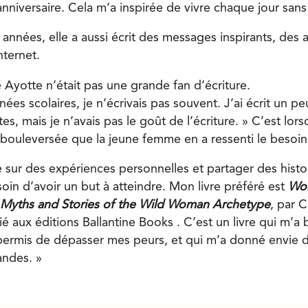
niversaire. Cela m’a inspirée de vivre chaque jour sans r
années, elle a aussi écrit des messages inspirants, des ar
nternet.
 Ayotte n’était pas une grande fan d’écriture.
es scolaires, je n’écrivais pas souvent. J’ai écrit un p
tes, mais je n’avais pas le goût de l’écriture. » C’est lor
 bouleversée que la jeune femme en a ressenti le besoin
e sur des expériences personnelles et partager des histo
esoin d’avoir un but à atteindre. Mon livre préféré est
Wo
: Myths and Stories of the Wild Woman Archetype
, par C
ié aux éditions Ballantine Books . C’est un livre qui m’
 permis de dépasser mes peurs, et qui m’a donné envie d
andes. »