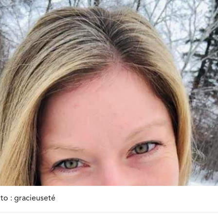
to : gracieuseté