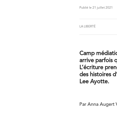
Publié le 21 juillet 2021
LA LIBERTÉ
Camp médiatiqu
arrive parfois 
L’écriture pren
des histoires 
Lee Ayotte.
Par Anna Augert V