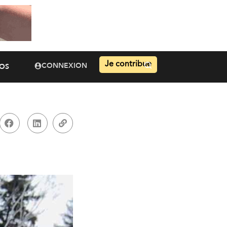
Je contribue
CONNEXION
OS