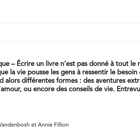
e – Écrire un livre n’est pas donné à tout le 
que la vie pousse les gens à ressentir le besoin 
d alors différentes formes : des aventures extr
d’amour, ou encore des conseils de vie. Entrev
andenbosh et Annie Fillion