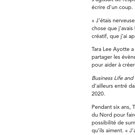
écrire d’un coup.
« J’étais nerveuse
chose que j’avais 
créatif, que j’ai a
Tara Lee Ayotte a
partager les évène
pour aider à créer
Business Life and
d’ailleurs entré d
2020.
Pendant six ans, 
du Nord pour faire
possibilité de sur
qu’ils aiment. « 