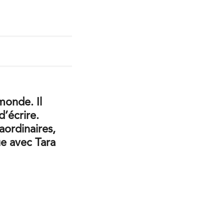
monde. Il
d’écrire.
aordinaires,
ue avec Tara