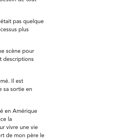
’était pas quelque
ocessus plus
une scène pour
t descriptions
mé. Il est
e sa sortie en
agé en Amérique
ce la
r vivre une vie
ort de mon père le