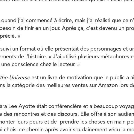
 quand j’ai commencé à écrire, mais j’ai réalisé que ce n
besoin de finir en un jour. Après ça, c’est devenu un pr
pprécié. »
 suivi un format où elle présentait des personnages et 
ments de l’histoire. « J’ai utilisé plusieurs métaphores e
 une conscience chez le lecteur. »
 the
Universe
est un livre de motivation que le public a ai
ans la catégorie des meilleures ventes sur Amazon lors d
Tara Lee Ayotte était conférencière et a beaucoup voy
 des rencontres et des discours. Elle offre à son audien
monter leurs peurs et de
prendre les choses en main pou
J’ai choisi ce chemin après avoir soudainement vécu la m