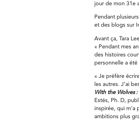
jour de mon 31e an
Pendant plusieurs 
et des blogs sur I
Avant ça, Tara Lee
« Pendant mes anné
des histoires cour
personnelle a été
« Je préfère écrir
les autres. J’ai b
With the Wolves 
Estés, Ph. D, publ
inspirée, qui m’a
ambitions plus gr