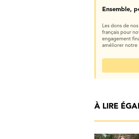
Ensemble, p
Les dons de nos 
français pour n
engagement finan
améliorer notre 
À LIRE ÉG