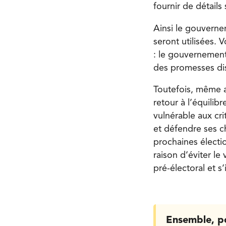
fournir de détails
Ainsi le gouvern
seront utilisées.
: le gouvernement
des promesses dis
Toutefois, même 
retour à l’équilib
vulnérable aux cri
et défendre ses c
prochaines électi
raison d’éviter l
pré-électoral et s
Ensemble, p