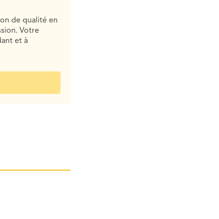
ion de qualité en
sion. Votre
ant et à