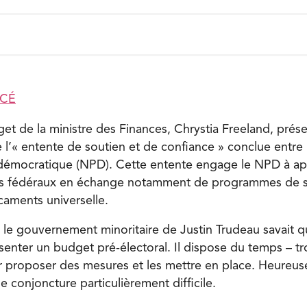
ACÉ
t de la ministre des Finances, Chrystia Freeland, prés
’« entente de soutien et de confiance » conclue entre le
 démocratique (NPD). Cette entente engage le NPD à ap
s fédéraux en échange notamment de programmes de so
aments universelle.
 le gouvernement minoritaire de Justin Trudeau savait qu’
senter un budget pré-électoral. Il dispose du temps – tr
r proposer des mesures et les mettre en place. Heureus
une conjoncture particulièrement difficile.