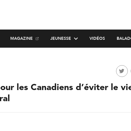
MAGAZINE
JEUNESSE
VIDÉOS
BALAD
pour les Canadiens d’éviter le vi
ral