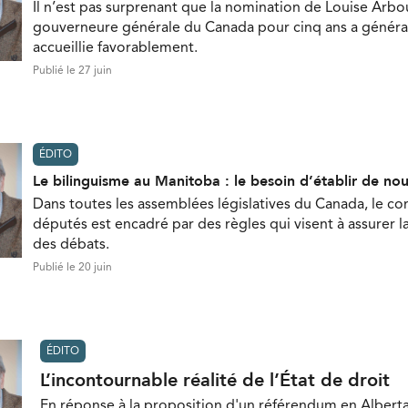
Il n’est pas surprenant que la nomination de Louise Ar
gouverneure générale du Canada pour cinq ans a génér
accueillie favorablement.
Publié le 27 juin
ÉDITO
Le bilinguisme au Manitoba : le besoin d’établir de nou
Dans toutes les assemblées législatives du Canada, le 
députés est encadré par des règles qui visent à assurer
des débats.
Publié le 20 juin
ÉDITO
L’incontournable réalité de l’État de droit
En réponse à la proposition d'un référendum en Alberta,