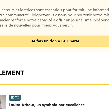
lecteurs et lectrices sont essentiels pour fournir une informat
otre communauté. Joignez-vous à nous pour soutenir notre mis
cier renforce notre capacité à offrir un journalisme indépend
salle de nouvelles pour mieux vous servir.
Je fais un don à La Liberté
ALEMENT
ÉDITO
Louise Arbour, un symbole par excellence