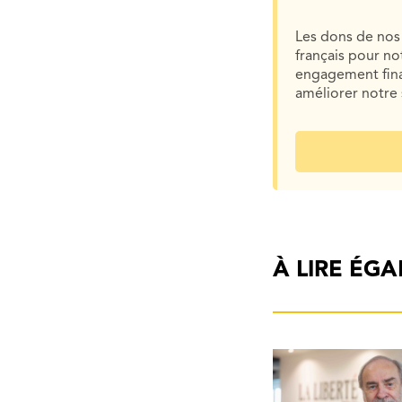
Les dons de nos 
français pour n
engagement finan
améliorer notre 
À LIRE ÉG