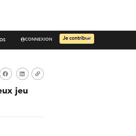
Je contribue
CONNEXION
OS
eux jeu