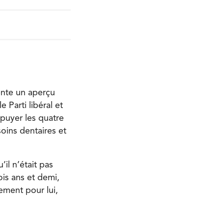
ente un aperçu
 Parti libéral et
puyer les quatre
ins dentaires et
il n’était pas
ois ans et demi,
ement pour lui,