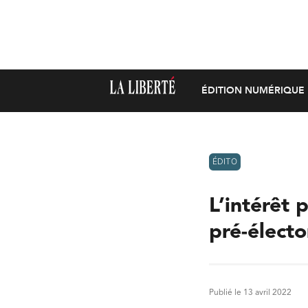
ÉDITION NUMÉRIQUE
ÉDITO
L’intérêt 
pré-électo
Publié le 13 avril 2022