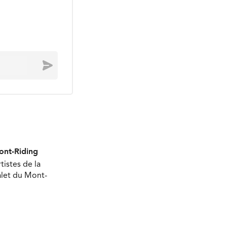
Envoyer
Mont-Riding
tistes de la
halet du Mont-