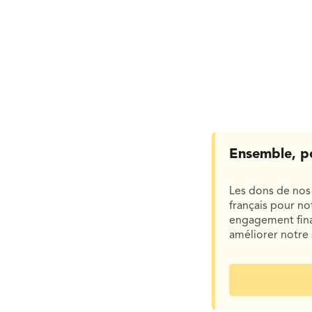
Ensemble, p
Les dons de nos 
français pour n
engagement finan
améliorer notre 