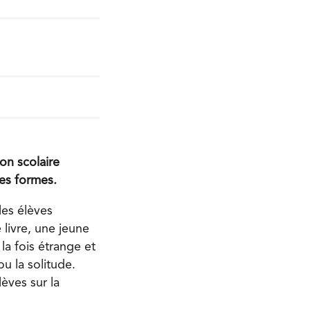
on scolaire
ses formes.
 les élèves
 livre, une jeune
la fois étrange et
u la solitude.
èves sur la