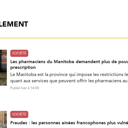
ALEMENT
SOCIÉTÉ
Les pharmaciens du Manitoba demandent plus de pouv
prescription
Le Manitoba est la province qui impose les restrictions le
quant aux services que peuvent offrir les pharmaciens a
Publié hier à 14:00
SOCIÉTÉ
Fraudes : les personnes ainées francophones plus vuln