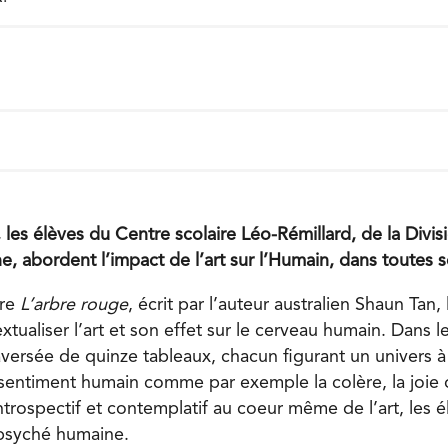
les élèves du Centre scolaire Léo-Rémillard, de la Divisi
e, abordent l’impact de l’art sur l’Humain, dans toutes 
vre
L’arbre rouge
, écrit par l’auteur australien Shaun Tan,
tualiser l’art et son effet sur le cerveau humain. Dans le
traversée de quinze tableaux, chacun figurant un univers à 
n sentiment humain comme par exemple la colère, la joie o
rospectif et contemplatif au coeur même de l’art, les él
 psyché humaine.