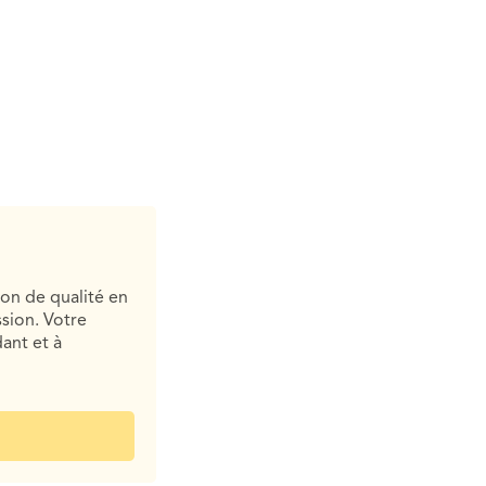
ion de qualité en
sion. Votre
ant et à