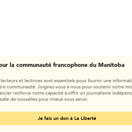
our la communauté francophone du Manitoba
lecteurs et lectrices sont essentiels pour fournir une informat
otre communauté. Joignez-vous à nous pour soutenir notre mis
cier renforce notre capacité à offrir un journalisme indépend
salle de nouvelles pour mieux vous servir.
Je fais un don à La Liberté