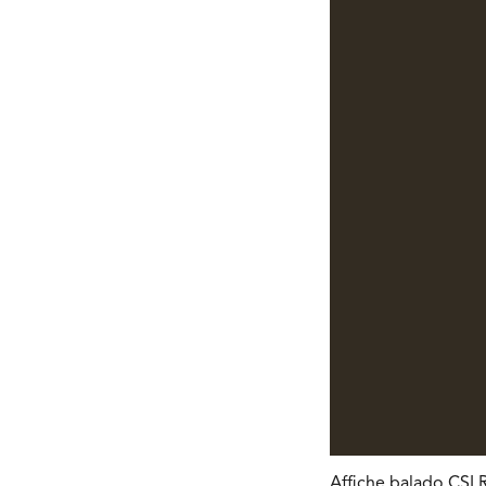
Affiche balado CSLR