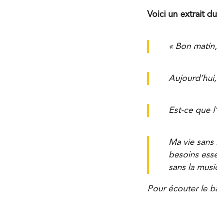
Voici un extrait d
« Bon matin,
Aujourd’hui,
Est-ce que l
Ma vie sans 
besoins esse
sans la musi
Pour écouter le ba