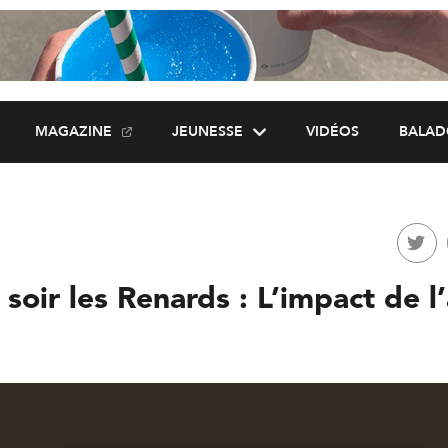
MAGAZINE
JEUNESSE
VIDÉOS
BALAD
soir les Renards : L’impact de l’