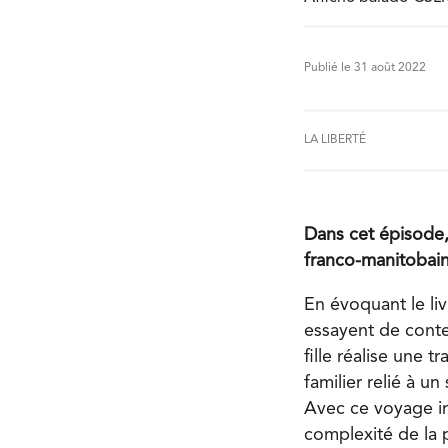
Publié le 31 août 2022
LA LIBERTÉ
Dans cet épisode, 
franco-manitobain
En évoquant le li
essayent de contex
fille réalise une 
familier relié à u
Avec ce voyage int
complexité de la