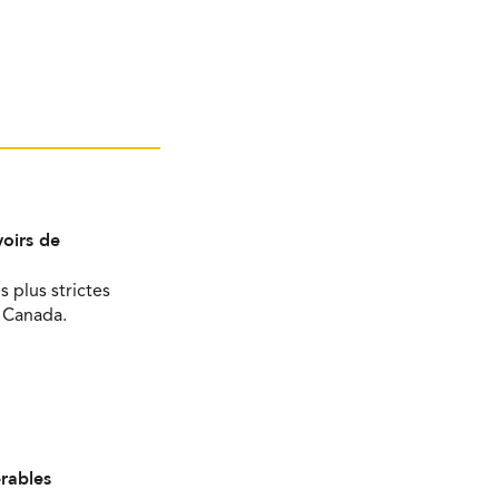
oirs de
s plus strictes
u Canada.
érables