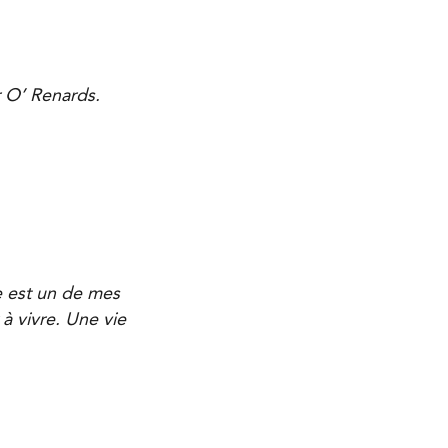
r O’ Renards.
e est un de mes
à vivre. Une vie