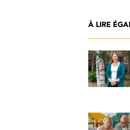
À LIRE ÉG