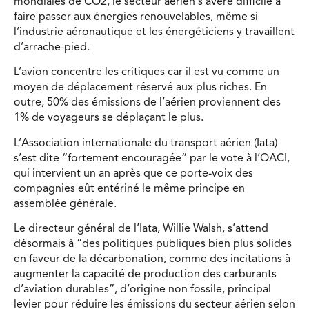
mondiales de CO2, le secteur aérien s’avère difficile à
faire passer aux énergies renouvelables, même si
l’industrie aéronautique et les énergéticiens y travaillent
d’arrache-pied.
L’avion concentre les critiques car il est vu comme un
moyen de déplacement réservé aux plus riches. En
outre, 50% des émissions de l’aérien proviennent des
1% de voyageurs se déplaçant le plus.
L’Association internationale du transport aérien (Iata)
s’est dite “fortement encouragée” par le vote à l’OACI,
qui intervient un an après que ce porte-voix des
compagnies eût entériné le même principe en
assemblée générale.
Le directeur général de l’Iata, Willie Walsh, s’attend
désormais à “des politiques publiques bien plus solides
en faveur de la décarbonation, comme des incitations à
augmenter la capacité de production des carburants
d’aviation durables”, d’origine non fossile, principal
levier pour réduire les émissions du secteur aérien selon