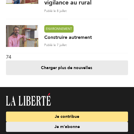
vigilance au rural
Publié le 8 juillet
ENVIRONNEMENT
Construire autrement
Publié le 7 juillet
74
Charger plus de nouvelles
Je contribue
Je m'abonne