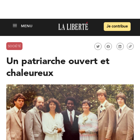
Je contribue
SOCIÉTÉ
Un patriarche ouvert et
chaleureux