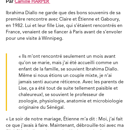
Par
Camille HARPER
Ibrahima Diallo ne garde que des bons souvenirs de sa
première rencontre avec Claire et Étienne et Gaboury,
en 1982. Lui et leur fille Lise, qui s’étaient rencontrés en
France, venaient de se fiancer à Paris avant de s’envoler
pour une visite à Winnipeg.
« Ils m’ont rencontré seulement un mois avant
qu’on se marie, mais j’ai été accueilli comme un
enfant de la famille, se souvient Ibrahima Diallo.
Même si nous étions un couple mixte, je n’ai
jamais senti aucune réticence. Avec les parents de
Lise, ça a été tout de suite tellement paisible et
chaleureux!, se souvient le professeur de
zoologie, physiologie, anatomie et microbiologie
originaire du Sénégal.
« Le soir de notre mariage, Étienne m’a dit : Moi, j’ai fait
ce que j’avais à faire. Maintenant, débrouille-toi avec ma