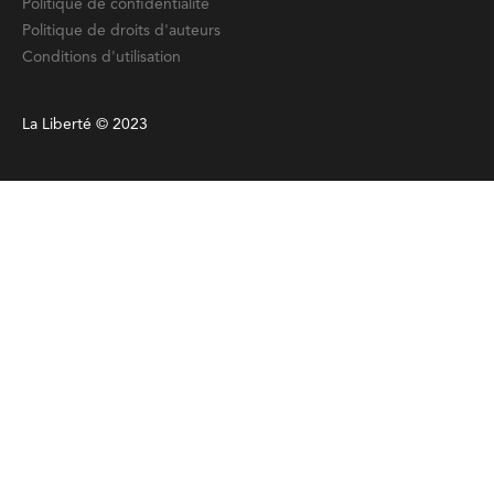
Politique de confidentialité
Politique de droits d'auteurs
Conditions d'utilisation
La Liberté © 2023