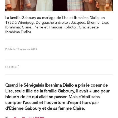
La famille Gaboury au mariage de Lise et Ibrahima Diallo, en
1982 à Winnipeg. De gauche à droite : Jacques, Étienne, Lise,
Ibrahima, Claire, Pierre et François. (photo : Gracieuseté
Ibrahima Diallo)
Publié le 18 octobre 2022
LA LIBERTÉ
Quand le Sénégalais Ibrahima Diallo a pris le coeur de
Lise, seule fille de la famille Gaboury, il avait « une peur
bleue » de ce qui allait se passer. Mais c’était sans
compter l’accueil et l’ouverture d’esprit hors pair
d’Étienne Gaboury et de sa femme Claire.