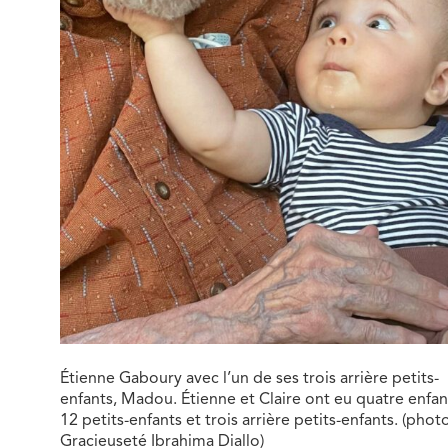
Étienne Gaboury avec l’un de ses trois arrière petits-
enfants, Madou. Étienne et Claire ont eu quatre enfan
12 petits-enfants et trois arrière petits-enfants. (photo
Gracieuseté Ibrahima Diallo)