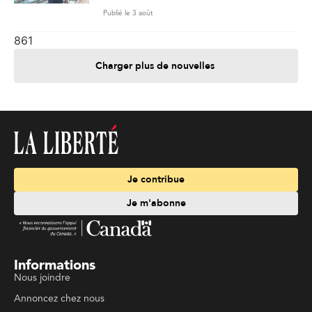
Publié le 3 août
861
Charger plus de nouvelles
Je contribue
Je m'abonne
Informations
Nous joindre
Annoncez chez nous