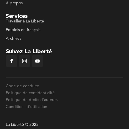
À propos
Services
Travailler à La Liberté
Emplois en français
Archives
Suivez La Liberté
Code de conduite
Politique de confidentialité
Politique de droits d'auteurs
Conditions d'utilisation
La Liberté © 2023