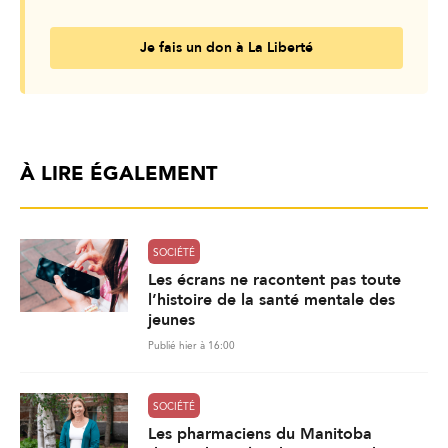
Je fais un don à La Liberté
À LIRE ÉGALEMENT
SOCIÉTÉ
Les écrans ne racontent pas toute
l’histoire de la santé mentale des
jeunes
Publié hier à 16:00
SOCIÉTÉ
Les pharmaciens du Manitoba