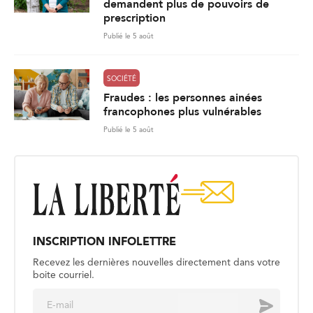
demandent plus de pouvoirs de
prescription
Publié le 5 août
SOCIÉTÉ
Fraudes : les personnes ainées
francophones plus vulnérables
Publié le 5 août
INSCRIPTION INFOLETTRE
Recevez les dernières nouvelles directement dans votre
boite courriel.
E
Envoyer
m