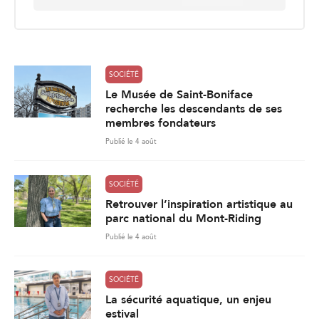
a
i
l
*
SOCIÉTÉ
Le Musée de Saint-Boniface
recherche les descendants de ses
membres fondateurs
Publié le 4 août
SOCIÉTÉ
Retrouver l’inspiration artistique au
parc national du Mont-Riding
Publié le 4 août
SOCIÉTÉ
La sécurité aquatique, un enjeu
estival