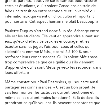
grands-parents. Nous voir sur le campus peut rassurer
certains étudiants, qu’ils soient Canadiens en train de
faire une transition entre secondaire et université ou
internationaux qui vivent un choc culturel important
pour certains. Cet aspect humain me plaît beaucoup. »
Paulette Duguay s’attend donc à un réel échange entre
elle est les étudiants. Elle veut en apprendre autant sur
eux, qu’eux d’elle. « Je veux les encourager et les
écouter sans les juger. Puis pour ceux et celles qui
s’identifient comme Métis, je serai là à 100 % pour
renforcer leurs connaissances. Qu’ils soient Métis sans
trop comprendre ce que ça signifie ou s’ils viennent
d’apprendre qu’ils sont Métis, je veux les seconder dans
leurs efforts. »
Même constat pour Paul Desrosiers, qui souhaite aussi
partager ses connaissances. « C’est un bon projet. Je
vais leur montrer les tactiques qui ont fonctionné et
même celles qui ont moins fonctionné. Et là-dedans, ils
prendront ce qu’ils veulent. Ils peuvent accepter ce que