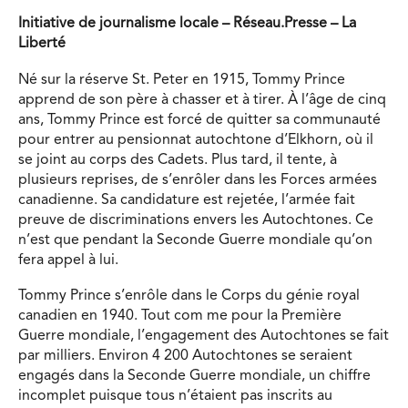
Initiative de journalisme locale – Réseau.Presse – La
Liberté
Né sur la réserve St. Peter en 1915, Tommy Prince
apprend de son père à chasser et à tirer. À l’âge de cinq
ans, Tommy Prince est forcé de quitter sa communauté
pour entrer au pensionnat autochtone d’Elkhorn, où il
se joint au corps des Cadets. Plus tard, il tente, à
plusieurs reprises, de s’enrôler dans les Forces armées
canadienne. Sa candidature est rejetée, l’armée fait
preuve de discriminations envers les Autochtones. Ce
n’est que pendant la Seconde Guerre mondiale qu’on
fera appel à lui.
Tommy Prince s’enrôle dans le Corps du génie royal
canadien en 1940. Tout com me pour la Première
Guerre mondiale, l’engagement des Autochtones se fait
par milliers. Environ 4 200 Autochtones se seraient
engagés dans la Seconde Guerre mondiale, un chiffre
incomplet puisque tous n’étaient pas inscrits au