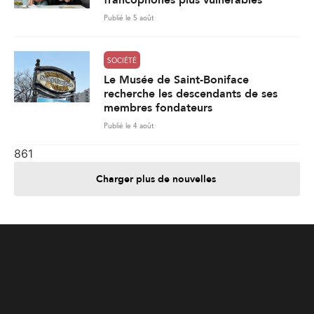
francophones plus vulnérables
Publié le 5 août
SOCIÉTÉ
Le Musée de Saint-Boniface
recherche les descendants de ses
membres fondateurs
Publié le 4 août
861
Charger plus de nouvelles