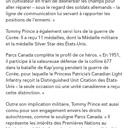
un cultivateur en train de désherber les champs pour
aller réparer – sous le regard des soldats allemands – la
ligne de communication lui servant à rapporter les
positions de l’ennemi. »
Tommy Prince a également servi lors de la guerre de
Corée. Il a reçu 11 médailles, dont la Médaille militaire
et la médaille Silver Star des États-Unis.
Parcs Canada complète le profil de ce héros. « En 1951,
il participe à la valeureuse défense de la colline 677
dans la bataille de Kap’yong pendant la guerre de
Corée, pour laquelle le Princess Patricia’s Canadian Light
Infantry reçoit la Distinguished Unit Citation des États-
Unis – la seule occasion où une unité canadienne a reçu
cette distinction. »
Outre son implication militaire, Tommy Prince est aussi
connu pour son engagement envers les droits
autochtones, comme le souligne Parcs Canada. « Il
représente les intérêts des Premières Nations au