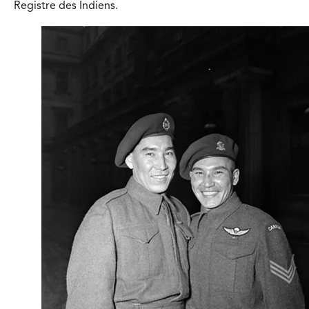
Registre des Indiens.