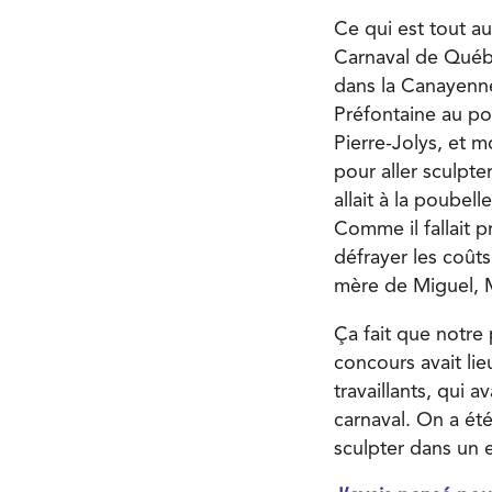
Ce qui est tout au
Carnaval de Québe
dans la Canayenner
Préfontaine au pos
Pierre-Jolys, et m
pour aller sculpt
allait à la poubel
Comme il fallait 
défrayer les coûts
mère de Miguel, M
Ça fait que notre
concours avait lie
travaillants, qui 
carnaval. On a ét
sculpter dans un 