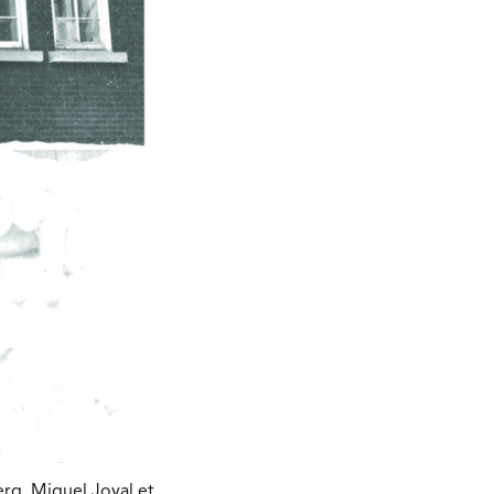
Berg, Miguel Joyal et