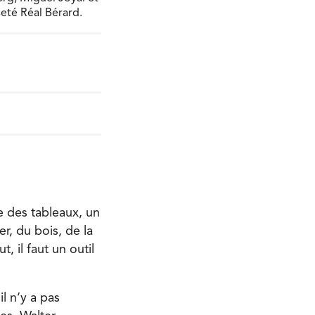
seté Réal Bérard.
e des tableaux, un
r, du bois, de la
, il faut un outil
l n’y a pas