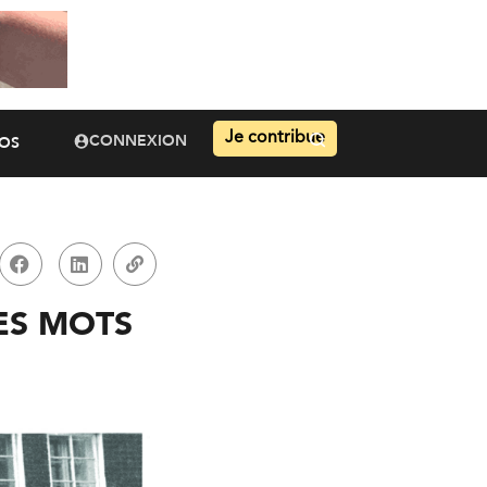
Je contribue
CONNEXION
OS
ES MOTS