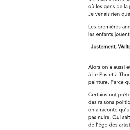
où les gens de la 
Je venais rien que
Les premières ann
les enfants jouent
Justement, Walte
Alors on a aussi
à Le Pas et à Thom
peinture. Parce qu
Certains ont pré
des raisons politi
on a raconté qu’un
pas nuire. Qui sait
de l’égo des artis