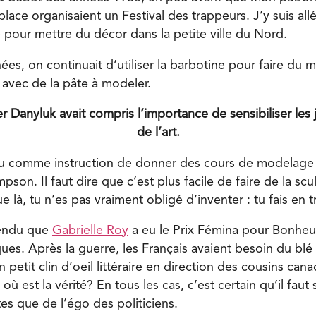
place organisaient un Festival des trappeurs. J’y suis al
 pour mettre du décor dans la petite ville du Nord.
ées, on continuait d’utiliser la barbotine pour faire d
 avec de la pâte à modeler.
r Danyluk avait compris l’importance de sensibiliser le
de l’art.
 eu comme instruction de donner des cours de modelage
pson. Il faut dire que c’est plus facile de faire de la sc
e là, tu n’es pas vraiment obligé d’inventer : tu fais en 
tendu que
Gabrielle Roy
a eu le Prix Fémina pour Bonheu
ques. Après la guerre, les Français avaient besoin du blé
 petit clin d’oeil littéraire en direction des cousins can
 où est la vérité? En tous les cas, c’est certain qu’il faut
tes que de l’égo des politiciens.