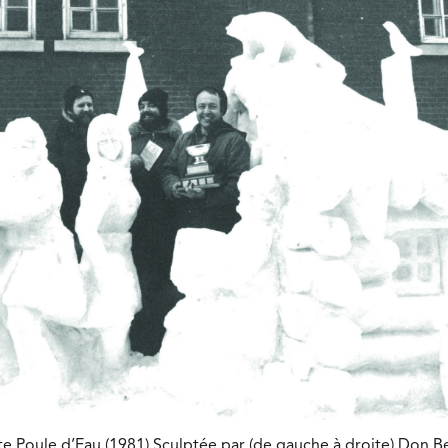
 Petite Poule d’Eau (1981),Sculptée par (de gauche à droite) Don 