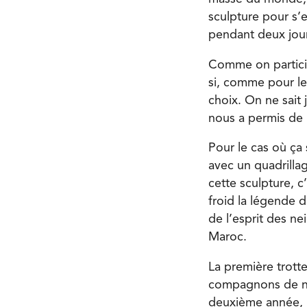
sculpture pour s’e
pendant deux jou
Comme on particip
si, comme pour le
choix. On ne sait 
nous a permis de p
Pour le cas où ça 
avec un quadrillag
cette sculpture, c
froid la légende d
de l’esprit des ne
Maroc.
La première trotte
compagnons de nei
deuxième année, p