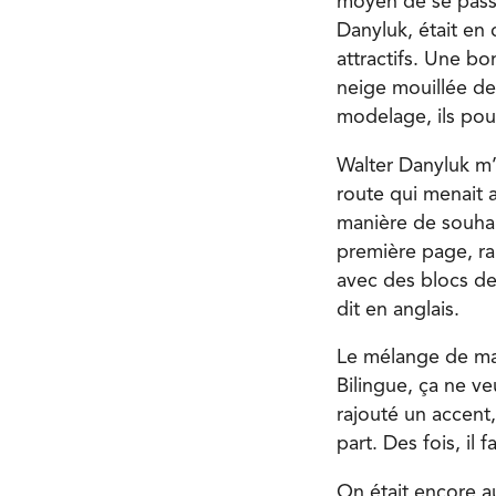
moyen de se passe
Danyluk, était en 
attractifs. Une bo
neige mouillée de
modelage, ils pouva
Walter Danyluk m’a
route qui menait 
manière de souhait
première page, ra
avec des blocs de
dit en anglais.
Le mélange de mat
Bilingue, ça ne v
rajouté un accent,
part. Des fois, il 
On était encore 