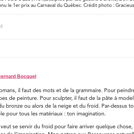
enu le 1er prix au Carnaval du Québec. Crédit photo : Gracieu
22
ernard Bocquel
romans, il faut des mots et de la grammaire. Pour peindr
es de peinture. Pour sculpter, il faut de la pâte à modele
 du bronze ou alors de la neige et du froid. Par-dessus tout
able pour tous les matériaux : ton imagination.
eut se servir du froid pour faire arriver quelque chose, i