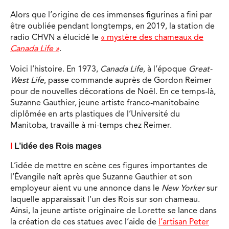
Alors que l’origine de ces immenses figurines a fini par
être oubliée pendant longtemps, en 2019, la station de
radio CHVN a élucidé le
« mystère des chameaux de
Canada Life »
.
Voici l’histoire. En 1973,
Canada Life,
à l’époque
Great-
West Life
, passe commande auprès de Gordon Reimer
pour de nouvelles décorations de Noël. En ce temps-là,
Suzanne Gauthier, jeune artiste franco-manitobaine
diplômée en arts plastiques de l’Université du
Manitoba, travaille à mi-temps chez Reimer.
Ι
L’idée des Rois mages
L’idée de mettre en scène ces figures importantes de
l’Évangile naît après que Suzanne Gauthier et son
employeur aient vu une annonce dans le
New Yorker
sur
laquelle apparaissait l’un des Rois sur son chameau.
Ainsi, la jeune artiste originaire de Lorette se lance dans
la création de ces statues avec l’aide de
l’artisan Peter