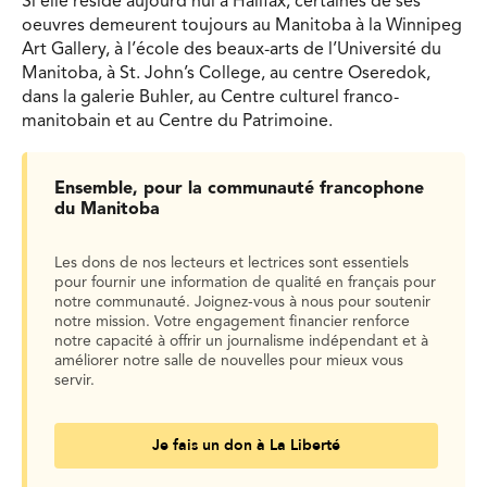
Si elle réside aujourd’hui à Halifax, certaines de ses
oeuvres demeurent toujours au Manitoba à la Winnipeg
Art Gallery, à l’école des beaux-arts de l’Université du
Manitoba, à St. John’s College, au centre Oseredok,
dans la galerie Buhler, au Centre culturel franco-
manitobain et au Centre du Patrimoine.
Ensemble, pour la communauté francophone
du Manitoba
Les dons de nos lecteurs et lectrices sont essentiels
pour fournir une information de qualité en français pour
notre communauté. Joignez-vous à nous pour soutenir
notre mission. Votre engagement financier renforce
notre capacité à offrir un journalisme indépendant et à
améliorer notre salle de nouvelles pour mieux vous
servir.
Je fais un don à La Liberté