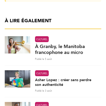
À LIRE ÉGALEMENT
CULTUREL
À Granby, le Manitoba
francophone au micro
Publié le 5 août
CULTUREL
Asher Lopez : créer sans perdre
son authenticité
Publié le 3 août
CULTUREL