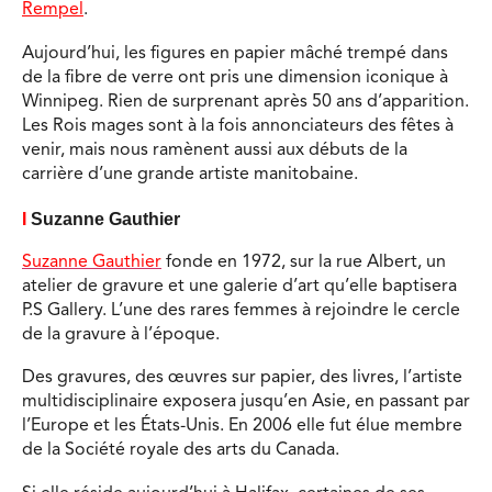
Rempel
.
Aujourd’hui, les figures en papier mâché trempé dans
de la fibre de verre ont pris une dimension iconique à
Winnipeg. Rien de surprenant après 50 ans d’apparition.
Les Rois mages sont à la fois annonciateurs des fêtes à
venir, mais nous ramènent aussi aux débuts de la
carrière d’une grande artiste manitobaine.
Ι
Suzanne Gauthier
Suzanne Gauthier
fonde en 1972, sur la rue Albert, un
atelier de gravure et une galerie d’art qu’elle baptisera
P.S Gallery. L’une des rares femmes à rejoindre le cercle
de la gravure à l’époque.
Des gravures, des œuvres sur papier, des livres, l’artiste
multidisciplinaire exposera jusqu’en Asie, en passant par
l’Europe et les États-Unis. En 2006 elle fut élue membre
de la Société royale des arts du Canada.