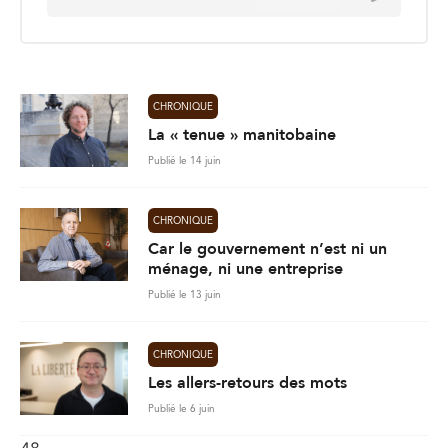
a
i
l
*
CHRONIQUE
La « tenue » manitobaine
Publié le 14 juin
CHRONIQUE
Car le gouvernement n’est ni un
ménage, ni une entreprise
Publié le 13 juin
CHRONIQUE
Les allers-retours des mots
Publié le 6 juin
48