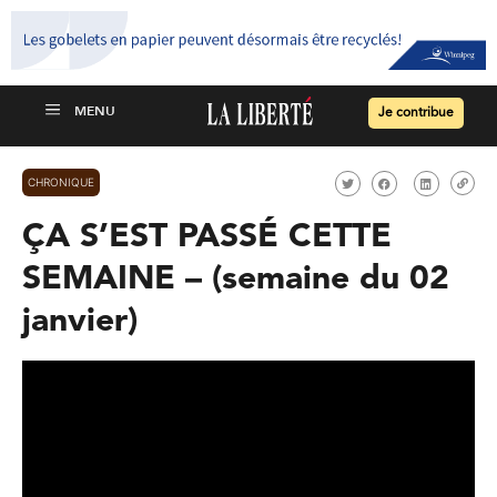
Je contribue
CHRONIQUE
ÇA S’EST PASSÉ CETTE
SEMAINE – (semaine du 02
janvier)