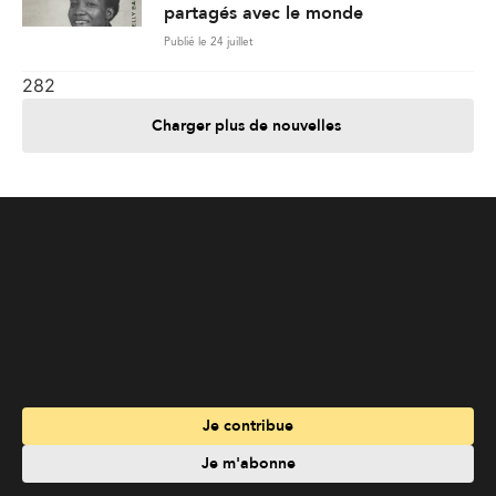
partagés avec le monde
Publié le 24 juillet
282
Charger plus de nouvelles
Je contribue
Je m'abonne
Informations
Nous joindre
Annoncez chez nous