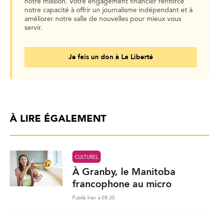
notre mission. Votre engagement financier renforce
notre capacité à offrir un journalisme indépendant et à
améliorer notre salle de nouvelles pour mieux vous
servir.
Je fais un don à La Liberté
À LIRE ÉGALEMENT
CULTUREL
À Granby, le Manitoba
francophone au micro
Publié hier à 08:30