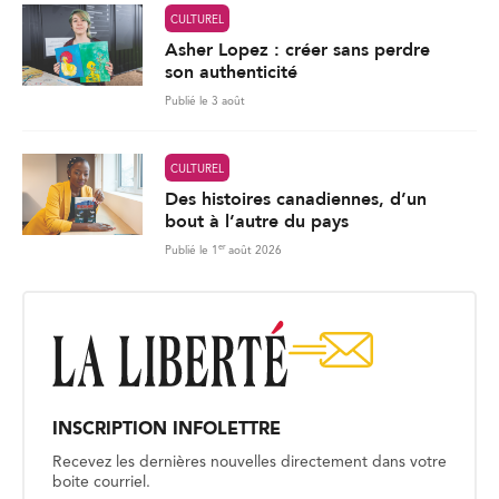
CULTUREL
Asher Lopez : créer sans perdre
son authenticité
Publié le 3 août
CULTUREL
Des histoires canadiennes, d’un
bout à l’autre du pays
er
Publié le 1
août 2026
INSCRIPTION INFOLETTRE
Recevez les dernières nouvelles directement dans votre
boite courriel.