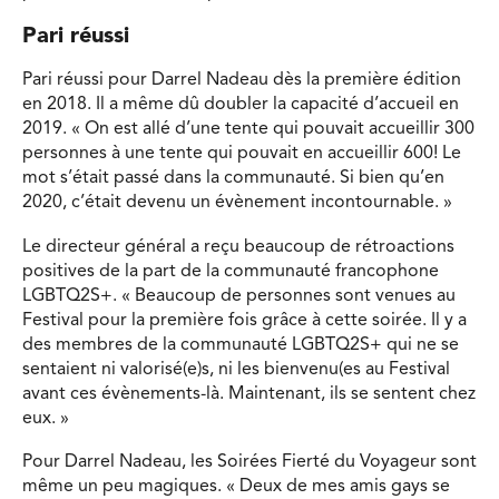
Pari réussi
Pari réussi pour Darrel Nadeau dès la première édition
en 2018. Il a même dû doubler la capacité d’accueil en
2019. « On est allé d’une tente qui pouvait accueillir 300
personnes à une tente qui pouvait en accueillir 600! Le
mot s’était passé dans la communauté. Si bien qu’en
2020, c’était devenu un évènement incontournable. »
Le directeur général a reçu beaucoup de rétroactions
positives de la part de la communauté francophone
LGBTQ2S+. « Beaucoup de personnes sont venues au
Festival pour la première fois grâce à cette soirée. Il y a
des membres de la communauté LGBTQ2S+ qui ne se
sentaient ni valorisé(e)s, ni les bienvenu(es au Festival
avant ces évènements-là. Maintenant, ils se sentent chez
eux. »
Pour Darrel Nadeau, les Soirées Fierté du Voyageur sont
même un peu magiques. « Deux de mes amis gays se