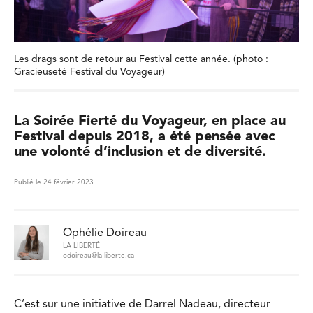
Les drags sont de retour au Festival cette année. (photo :
Gracieuseté Festival du Voyageur)
La Soirée Fierté du Voyageur, en place au
Festival depuis 2018, a été pensée avec
une volonté d’inclusion et de diversité.
Publié le 24 février 2023
Ophélie Doireau
LA LIBERTÉ
odoireau@la-liberte.ca
C’est sur une initiative de Darrel Nadeau, directeur