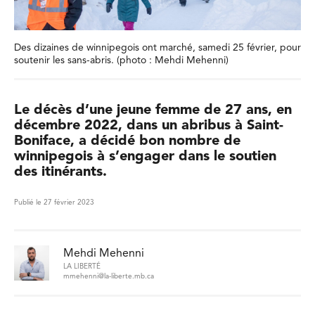
Des dizaines de winnipegois ont marché, samedi 25 février, pour
soutenir les sans-abris. (photo : Mehdi Mehenni)
Le décès d’une jeune femme de 27 ans, en
décembre 2022, dans un abribus à Saint-
Boniface, a décidé bon nombre de
winnipegois à s’engager dans le soutien
des itinérants.
Publié le 27 février 2023
Mehdi Mehenni
LA LIBERTÉ
mmehenni@la-liberte.mb.ca