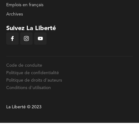
Emplois en français
Archives
Suivez La Liberté
Code de conduite
Politique de confidentialité
Politique de droits d'auteurs
Conditions d'utilisation
La Liberté © 2023