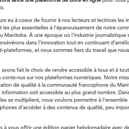
 avons lancé une plateforme de dons en ligne
pour nous 
ts.
s eu à coeur de fournir à nos lecteurs et lectrices les i
et les plus essentielles à l’épanouissement de notre co
au Manitoba. À une époque où l’industrie journalistique
ersévérons dans l’innovation tout en continuant d’amélio
i-plateformes, et nous sommes fiers du travail que nou
vons fait le choix de rendre accessible à tous et à tout
s conte-nus sur nos plateformes numériques. Notre mis
mation de qualité à la communauté francophone du Mani
 information soit accessible au plus grand nombre. Dan
lles se multiplient, nous voulons permettre à l’ensemble
phones d’accéder à des contenus de qualité, peu impo
 à vous offrir une édition papier hebdomadaire avec d