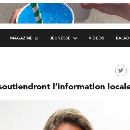
MAGAZINE
JEUNESSE
VIDÉOS
BALAD
soutiendront l’information local