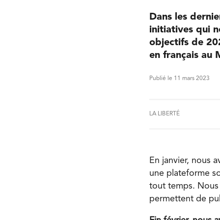
Dans les dernier
initiatives qui
objectifs de 20
en français au 
Publié le 11 mars 2023
LA LIBERTÉ
En janvier, nous a
une plateforme so
tout temps. Nous 
permettent de pub