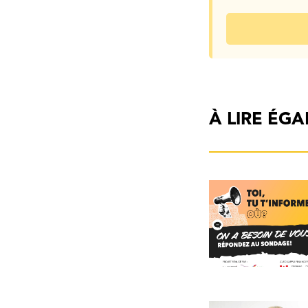
À LIRE ÉG