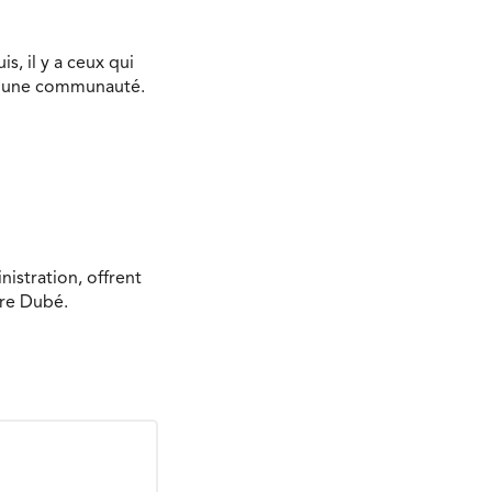
s, il y a ceux qui
s une communauté.
nistration, offrent
rre Dubé.