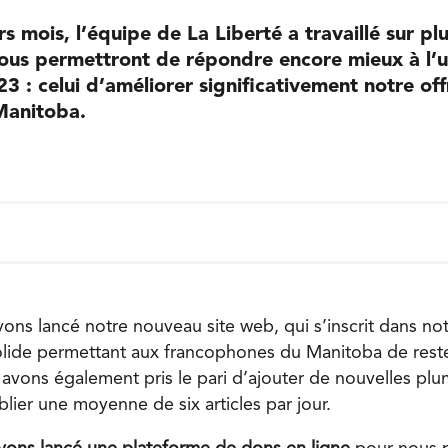
s mois, l’équipe de La Liberté a travaillé sur pl
 nous permettront de répondre encore mieux à l’
23 : celui d’améliorer significativement notre of
Manitoba.
vons lancé notre nouveau site web, qui s’inscrit dans not
lide permettant aux francophones du Manitoba de rest
avons également pris le pari d’ajouter de nouvelles pl
lier une moyenne de six articles par jour.