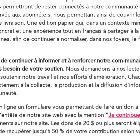
s permettront de rester connectés à notre communauté.
ervée aux abonné.e.s, nous permettant ainsi de couvrir l
 livraison. Une édition papier qui, dans un contexte min
ncret et une expérience tout en français à partager à l
unes, afin de continuer à normaliser, dans nos foyers, le f
 de continuer à informer et à renforcer notre com-munau
ns besoin de votre soutien.
Nous demandons à nos lecteur
 soutenir notre travail et nos efforts d’amélioration. C
ctement à la collecte, la production et la diffusion d’inf
unauté.
 ligne un formulaire vous permettant de faire un don à
l’entête de notre site web avec la mention
“
Je contribue
ents sur notre site. Les dons de 20 $ ou plus seront éli
de récupérer jusqu’à 50 % de votre contribution selon vo