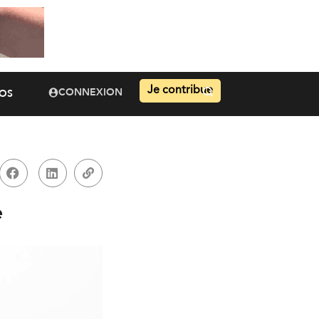
Je contribue
CONNEXION
OS
e