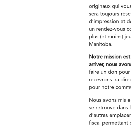
originaux qui vou
sera toujours rés
d’impression et de
un rendez-vous co
plus (et moins) je
Manitoba.
Notre mission est
arriver, nous avo
faire un don pour
recevrons ira dire
pour notre comm
Nous avons mis en
se retrouve dans 
d’autres emplacem
fiscal permettant 