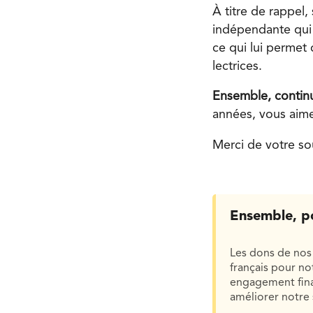
À titre de rappel
indépendante qui 
ce qui lui permet
lectrices.
Ensemble, continu
années, vous aime
Merci de votre so
Ensemble, p
Les dons de nos 
français pour n
engagement finan
améliorer notre 