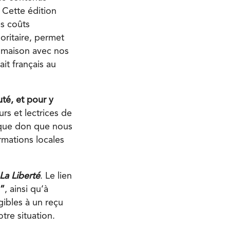
 Cette édition
es coûts
oritaire, permet
a maison avec nos
ait français au
té, et pour y
s et lectrices de
haque don que nous
ormations locales
La Liberté
. Le lien
”
, ainsi qu’à
gibles à un reçu
tre situation.