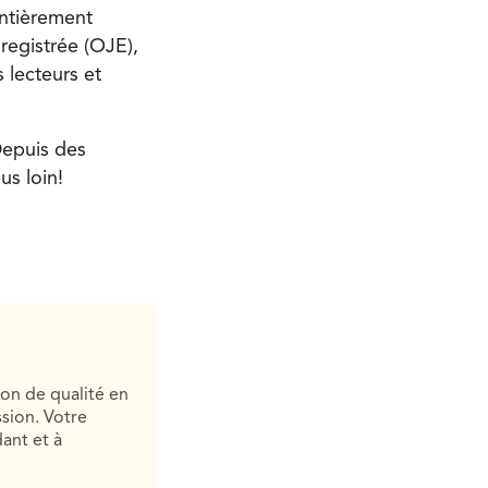
entièrement
registrée (OJE),
 lecteurs et
Depuis des
us loin!
ion de qualité en
sion. Votre
ant et à