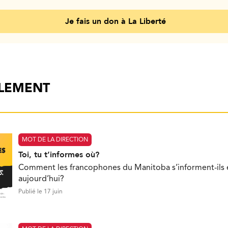
Je fais un don à La Liberté
ALEMENT
MOT DE LA DIRECTION
Toi, tu t’informes où?
Comment les francophones du Manitoba s’informent-ils e
aujourd’hui?
Publié le 17 juin