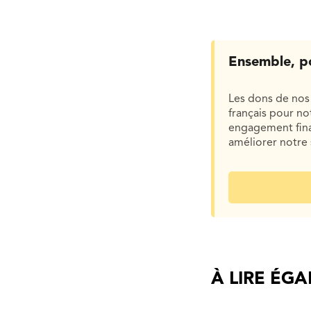
Ensemble, p
Les dons de nos 
français pour n
engagement finan
améliorer notre 
À LIRE ÉG