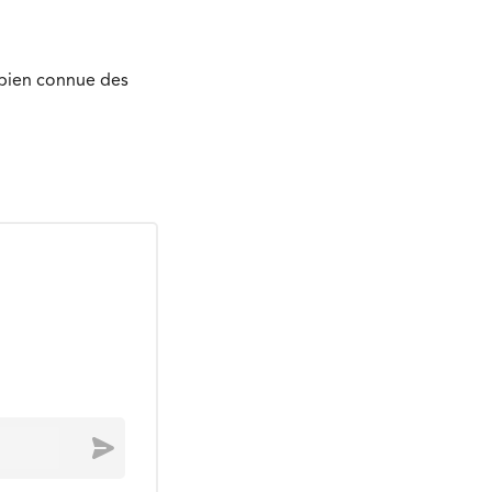
e bien connue des
Envoyer