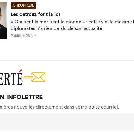
CHRONIQUE
Les détroits font la loi
« Qui tient la mer tient le monde » : cette vieille maxim
diplomates n’a rien perdu de son actualité.
Publié le 28 juin
ON INFOLETTRE
nières nouvelles directement dans votre boite courriel.