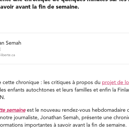
avoir avant la fin de semaine.
an Semah
É
liberte.ca
ette chronique : les critiques à propos du
projet de lo
es enfants autochtones et leurs familles et enfin la Fin
N.
tte semaine
est le nouveau rendez-vous hebdomadaire
notre journaliste, Jonathan Semah, présente une chron
formations importantes à savoir avant la fin de semaine.