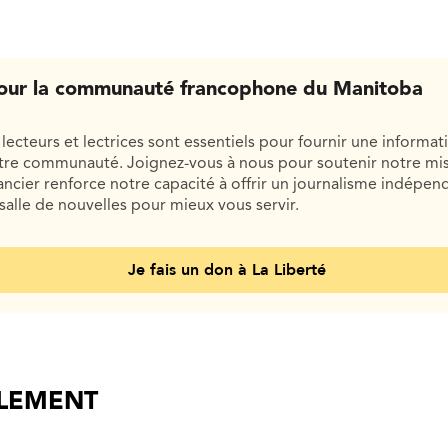
our la communauté francophone du Manitoba
lecteurs et lectrices sont essentiels pour fournir une informat
otre communauté. Joignez-vous à nous pour soutenir notre mis
cier renforce notre capacité à offrir un journalisme indépend
salle de nouvelles pour mieux vous servir.
Je fais un don à La Liberté
ALEMENT