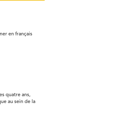
ner en français
es quatre ans,
ue au sein de la