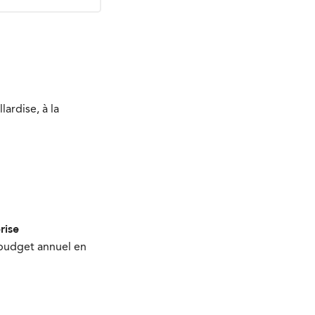
ardise, à la
rise
budget annuel en