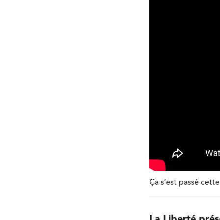
Ça s’est passé cett
La Liberté prés