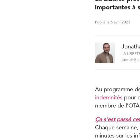
importantes à s
Publié le 6 avril 2023
Jonath
LA LIBERT
jsemah@la-
Au programme de c
indemnités
pour d
membre de l’OTA
Ça s’est passé ce
Chaque semaine, 
minutes sur les in