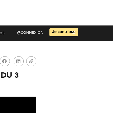
Je contribue
CONNEXION
OS
 DU 3