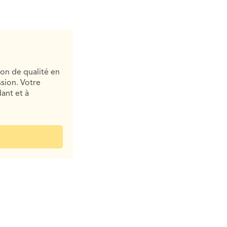
ion de qualité en
sion. Votre
ant et à