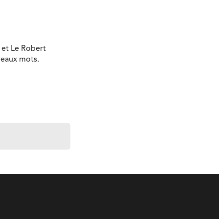
 et Le Robert
veaux mots.