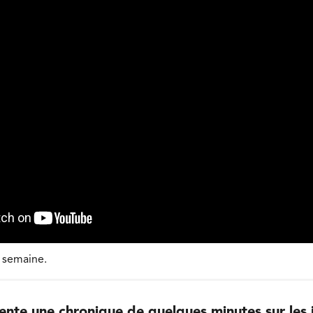
e semaine.
ente une chronique de quelques minutes sur les 