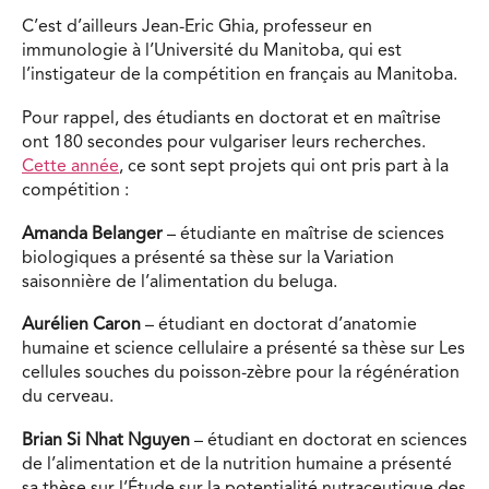
C’est d’ailleurs Jean-Eric Ghia, professeur en
immunologie à l’Université du Manitoba, qui est
l’instigateur de la compétition en français au Manitoba.
Pour rappel, des étudiants en doctorat et en maîtrise
ont 180 secondes pour vulgariser leurs recherches.
Cette année
, ce sont sept projets qui ont pris part à la
compétition :
Amanda Belanger
– étudiante en maîtrise de sciences
biologiques a présenté sa thèse sur la Variation
saisonnière de l’alimentation du beluga.
Aurélien Caron
– étudiant en doctorat d’anatomie
humaine et science cellulaire a présenté sa thèse sur Les
cellules souches du poisson-zèbre pour la régénération
du cerveau.
Brian Si Nhat Nguyen
– étudiant en doctorat en sciences
de l’alimentation et de la nutrition humaine a présenté
sa thèse sur l’Étude sur la potentialité nutraceutique des