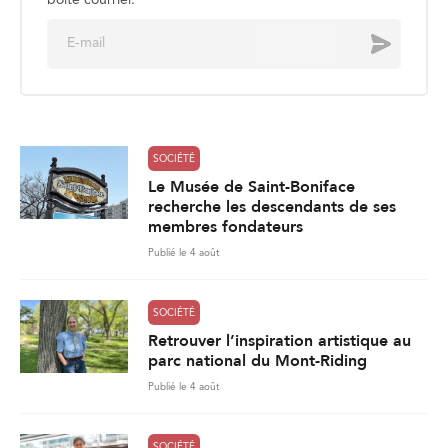
E
Envoyer
m
a
i
l
*
SOCIÉTÉ
Le Musée de Saint-Boniface
recherche les descendants de ses
membres fondateurs
Publié le 4 août
SOCIÉTÉ
Retrouver l’inspiration artistique au
parc national du Mont-Riding
Publié le 4 août
SOCIÉTÉ