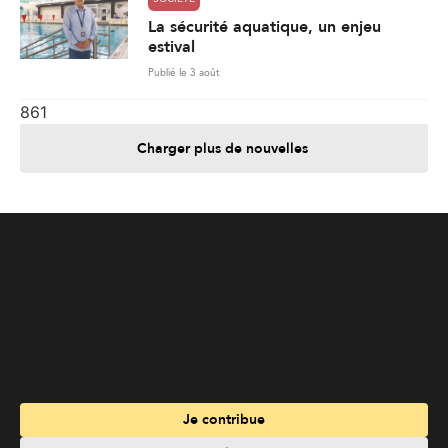
La sécurité aquatique, un enjeu
estival
Publié le 3 août
861
Charger plus de nouvelles
Je contribue
Je m'abonne
Informations