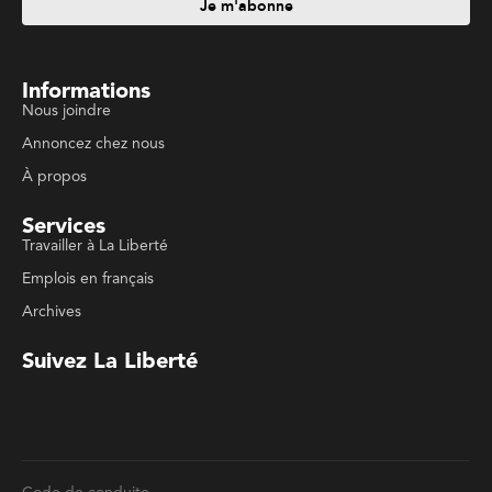
Nous joindre
Annoncez chez nous
À propos
Services
Travailler à La Liberté
Emplois en français
Archives
Suivez La Liberté
Code de conduite
Politique de confidentialité
Politique de droits d'auteurs
Conditions d'utilisation