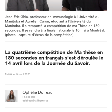
Jean-Eric Ghia, professeur en immunologie à l’Université du
Manitoba et Aurélien Caron, étudiant à l’Université du
Manitoba. Il a remporté la compétition de ma Thèse en 180
secondes. Il se rendra à la finale nationale le 10 mai à Montréal.
(photo : capture d’écran de la compétition)
La quatrième compétition de Ma thèse en
180 secondes en français s'est déroulée le
14 avril lors de la Journée du Savoir.
Publié le 14 avril 2023
Ophélie Doireau
LA LIBERTÉ
odoireau@la-liberte.ca