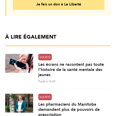
Je fais un don à La Liberté
À LIRE ÉGALEMENT
SOCIÉTÉ
Les écrans ne racontent pas toute
l’histoire de la santé mentale des
jeunes
Publié à 16:00
SOCIÉTÉ
Les pharmaciens du Manitoba
demandent plus de pouvoirs de
prescription