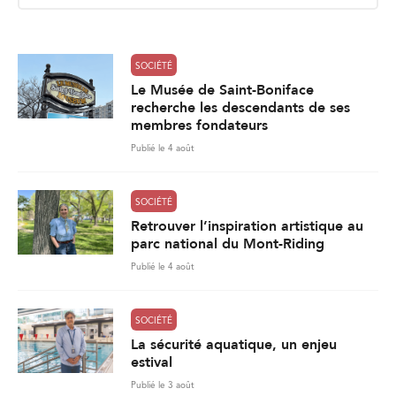
l
*
SOCIÉTÉ
Le Musée de Saint-Boniface
recherche les descendants de ses
membres fondateurs
Publié le 4 août
SOCIÉTÉ
Retrouver l’inspiration artistique au
parc national du Mont-Riding
Publié le 4 août
SOCIÉTÉ
La sécurité aquatique, un enjeu
estival
Publié le 3 août