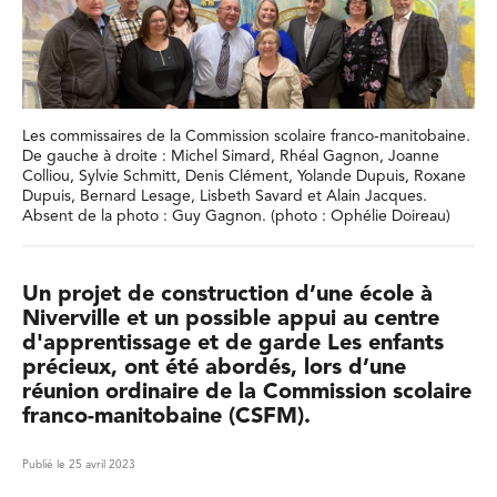
Les commissaires de la Commission scolaire franco-manitobaine.
De gauche à droite : Michel Simard, Rhéal Gagnon, Joanne
Colliou, Sylvie Schmitt, Denis Clément, Yolande Dupuis, Roxane
Dupuis, Bernard Lesage, Lisbeth Savard et Alain Jacques.
Absent de la photo : Guy Gagnon. (photo : Ophélie Doireau)
Un projet de construction d’une école à
Niverville et un possible appui au centre
d'apprentissage et de garde Les enfants
précieux, ont été abordés, lors d’une
réunion ordinaire de la Commission scolaire
franco-manitobaine (CSFM).
Publié le 25 avril 2023