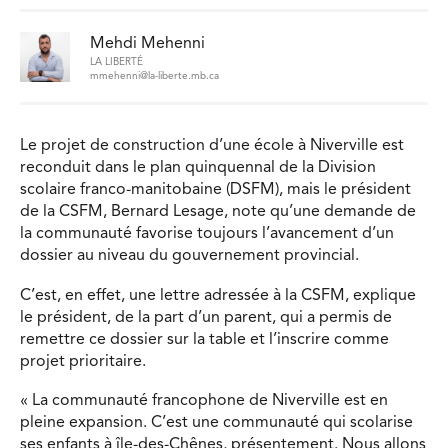
Mehdi Mehenni
LA LIBERTÉ
mmehenni@la-liberte.mb.ca
Le projet de construction d’une école à Niverville est
reconduit dans le plan quinquennal de la Division
scolaire franco-manitobaine (DSFM), mais le président
de la CSFM, Bernard Lesage, note qu’une demande de
la communauté favorise toujours l’avancement d’un
dossier au niveau du gouvernement provincial.
C’est, en effet, une lettre adressée à la CSFM, explique
le président, de la part d’un parent, qui a permis de
remettre ce dossier sur la table et l’inscrire comme
projet prioritaire.
« La communauté francophone de Niverville est en
pleine expansion. C’est une communauté qui scolarise
ses enfants à île-des-Chênes, présentement. Nous allons