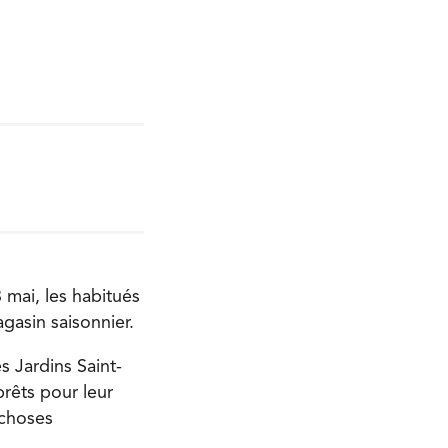
 mai, les habitués
gasin saisonnier.
 Jardins Saint-
prêts pour leur
 choses