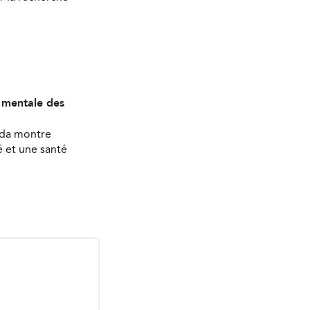
é mentale des
ada montre
 et une santé