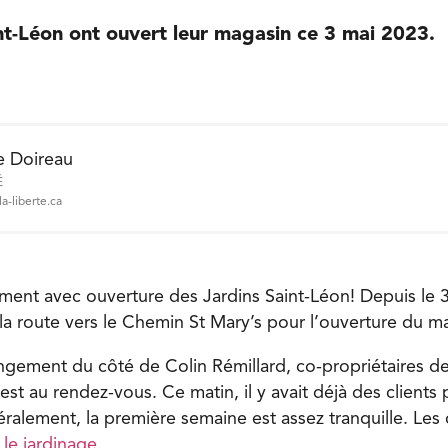
nt-Léon ont ouvert leur magasin ce 3 mai 2023.
e Doireau
É
a-liberte.ca
riment avec ouverture des Jardins Saint-Léon! Depuis le 3
la route vers le Chemin St Mary’s pour l’ouverture du ma
gement du côté de Colin Rémillard, co-propriétaires des
st au rendez-vous. Ce matin, il y avait déjà des clients 
alement, la première semaine est assez tranquille. Les
c
le jardinage
.