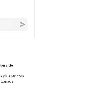
Envoyer
oirs de
s plus strictes
u Canada.