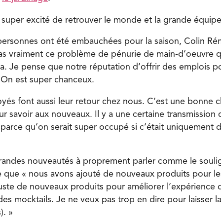
 super excité de retrouver le monde et la grande équipe
personnes ont été embauchées pour la saison, Colin Ré
s vraiment ce problème de pénurie de main-d’oeuvre qu
da. Je pense que notre réputation d’offrir des emplois p
. On est super chanceux.
yés font aussi leur retour chez nous. C’est une bonne c
r savoir aux nouveaux. Il y a une certaine transmission qu
arce qu’on serait super occupé si c’était uniquement
 grandes nouveautés à proprement parler comme le souli
te que « nous avons ajouté de nouveaux produits pour les
juste de nouveaux produits pour améliorer l’expérience d
s mocktails. Je ne veux pas trop en dire pour laisser 
). »