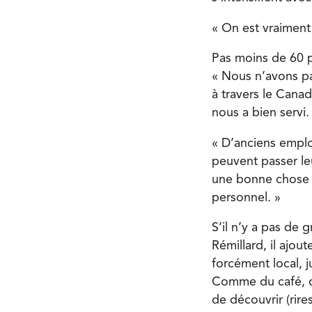
« On est vraiment
Pas moins de 60 
« Nous n’avons pa
à travers le Cana
nous a bien servi
« D’anciens emplo
peuvent passer leu
une bonne chose p
personnel. »
S’il n’y a pas de
Rémillard, il ajou
forcément local, 
Comme du café, de
de découvrir (rires