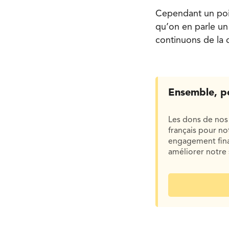
Cependant un point
qu’on en parle un 
continuons de la 
Ensemble, p
Les dons de nos 
français pour n
engagement finan
améliorer notre 