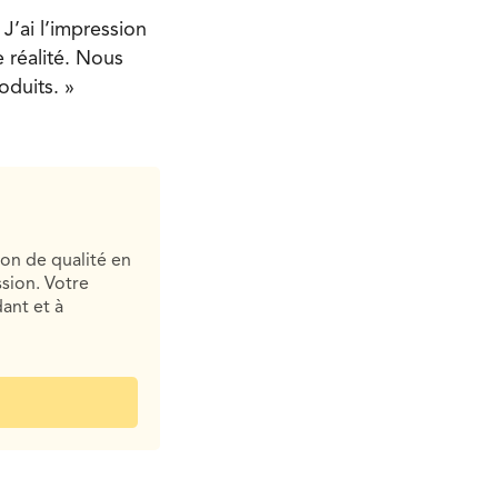
 J’ai l’impression
 réalité. Nous
oduits. »
ion de qualité en
sion. Votre
ant et à