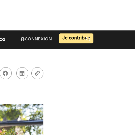
Je contribue
CONNEXION
OS