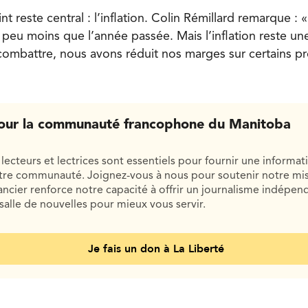
 reste central : l’inflation. Colin Rémillard remarque : «
peu moins que l’année passée. Mais l’inflation reste une
combattre, nous avons réduit nos marges sur certains pr
our la communauté francophone du Manitoba
lecteurs et lectrices sont essentiels pour fournir une informat
otre communauté. Joignez-vous à nous pour soutenir notre mis
cier renforce notre capacité à offrir un journalisme indépend
salle de nouvelles pour mieux vous servir.
Je fais un don à La Liberté