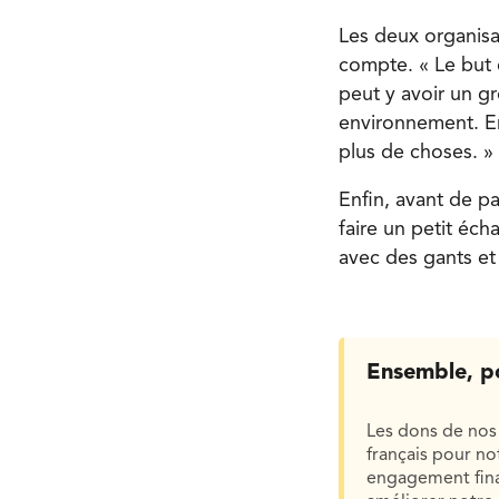
Les deux organisa
compte. « Le but d
peut y avoir un g
environnement. En
plus de choses. »
Enfin, avant de pa
faire un petit éc
avec des gants et 
Ensemble, p
Les dons de nos 
français pour n
engagement finan