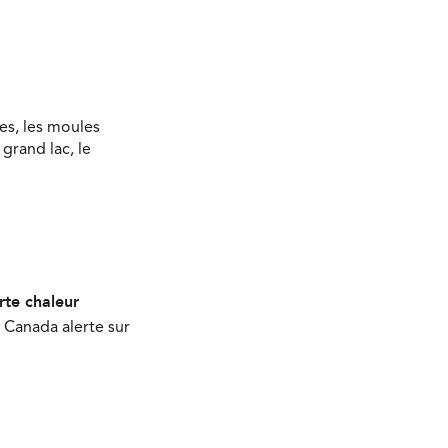
es, les moules
grand lac, le
rte chaleur
 Canada alerte sur