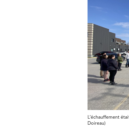
L’échauffement étai
Doireau)