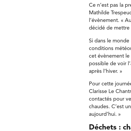
Ce n’est pas la p
Mathilde Trespeuc
l’évènement. « Au
décidé de mettre 
Si dans le monde e
conditions météor
cet évènement le 5
possible de voir 
après l’hiver. »
Pour cette journée
Clarisse Le Chantr
contactés pour ve
chaudes. C’est un
aujourd’hui. »
Déchets : c