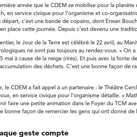
remière année que le CDEM se mobilise pour la planète
h, en service civique pour l’organisme et co-organisatri
 départ, c’est une bande de copains, dont Erwan Bouch
en place cette journée. Depuis c’est devenu une traditio
ntier, le Jour de la Terre est célébré le 22 avril, au Mani
ologiques ne sont pas toujours au rendez-vous. « On a 
 mai à cause de la neige (rires). Et puis avec la fonte de 
l’accumulation des déchets. C’est une bonne façon de r
, le CDEM a fait appel à un partenaire : le Théâtre Cerc
oux, en service civique pour l’organisme détaille. « Mat
nir faire une petite animation dans le Foyer du TCM av
e bonne façon de remercier les gens qui ont donné de 
haque geste compte