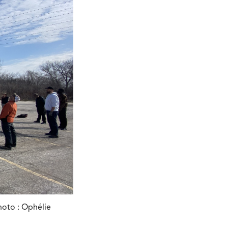
hoto : Ophélie