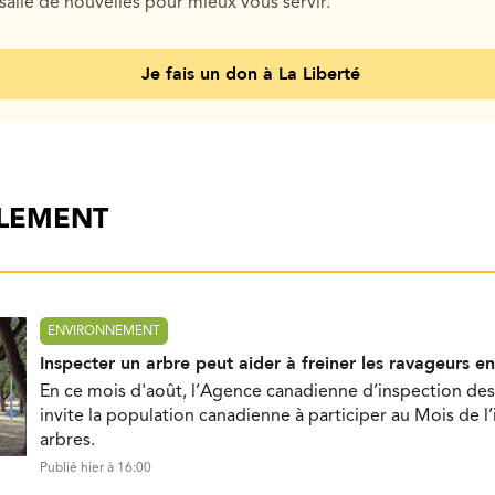
salle de nouvelles pour mieux vous servir.
Je fais un don à La Liberté
ALEMENT
ENVIRONNEMENT
Inspecter un arbre peut aider à freiner les ravageurs e
En ce mois d'août, l’Agence canadienne d’inspection des
invite la population canadienne à participer au Mois de l
arbres.
Publié hier à 16:00