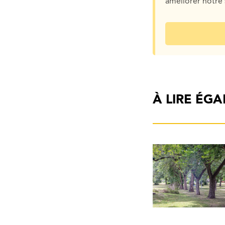
améliorer notre 
À LIRE ÉG