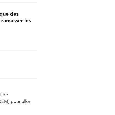
ique des
 ramasser les
l de
EM) pour aller