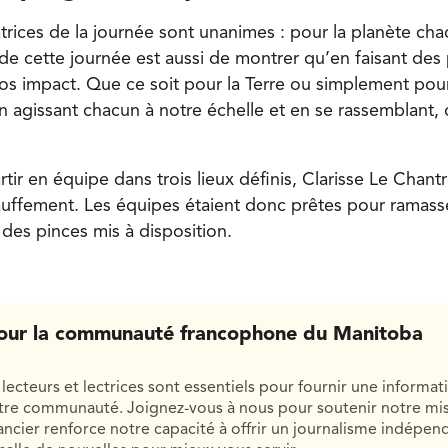
trices de la journée sont unanimes : pour la planète ch
e cette journée est aussi de montrer qu’en faisant des p
ros impact. Que ce soit pour la Terre ou simplement pou
 agissant chacun à notre échelle et en se rassemblant, 
rtir en équipe dans trois lieux définis, Clarisse Le Chant
hauffement. Les équipes étaient donc prêtes pour ramas
des pinces mis à disposition.
our la communauté francophone du Manitoba
lecteurs et lectrices sont essentiels pour fournir une informat
otre communauté. Joignez-vous à nous pour soutenir notre mis
cier renforce notre capacité à offrir un journalisme indépend