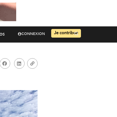
Je contribue
CONNEXION
OS