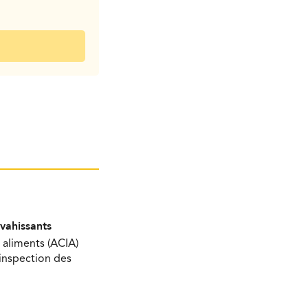
nvahissants
 aliments (ACIA)
’inspection des