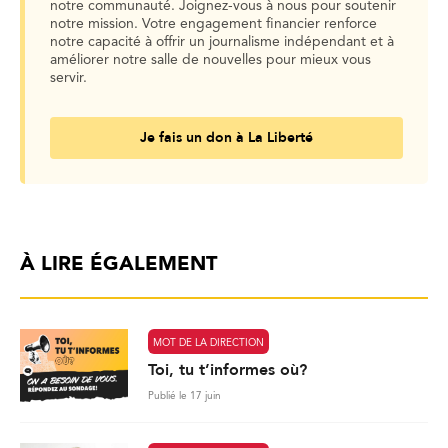
notre communauté. Joignez-vous à nous pour soutenir
notre mission. Votre engagement financier renforce
notre capacité à offrir un journalisme indépendant et à
améliorer notre salle de nouvelles pour mieux vous
servir.
Je fais un don à La Liberté
À LIRE ÉGALEMENT
MOT DE LA DIRECTION
Toi, tu t’informes où?
Publié le 17 juin