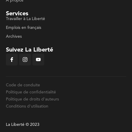
À propos
Services
Travailler à La Liberté
Emplois en français
Archives
Suivez La Liberté
Code de conduite
Politique de confidentialité
Politique de droits d'auteurs
Conditions d'utilisation
La Liberté © 2023