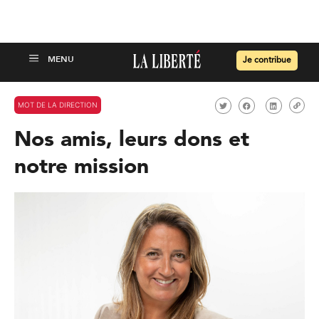
Je contribue
MOT DE LA DIRECTION
Nos amis, leurs dons et
notre mission