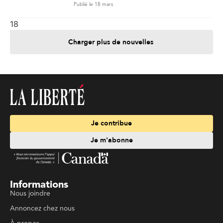
Publié le 18 mars
18
Charger plus de nouvelles
Je contribue
Je m'abonne
Informations
Nous joindre
Annoncez chez nous