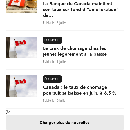
La Banque du Canada maintient
son taux sur fond d'”amélioration”
de…
Publié le 15 juillet
ÉCONOMIE
Le taux de chômage chez les
jeunes légèrement à la baisse
Publié le 13 juillet
ÉCONOMIE
Canada : le taux de chômage
poursuit sa baisse en juin, à 6,5 %
Publié le 10 juillet
74
Charger plus de nouvelles