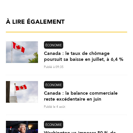
À LIRE ÉGALEMENT
ÉCONOMIE
Canada : le taux de chômage
poursuit sa baisse en juillet, à 6,4 %
Publié à 09:35
ÉCONOMIE
Canada : la balance commerciale
reste excédentaire en juin
Publié le 4 août
ÉCONOMIE