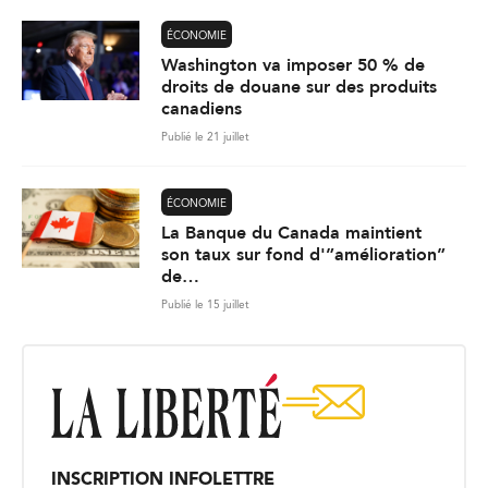
ÉCONOMIE
Washington va imposer 50 % de
droits de douane sur des produits
canadiens
Publié le 21 juillet
ÉCONOMIE
La Banque du Canada maintient
son taux sur fond d'”amélioration”
de…
Publié le 15 juillet
INSCRIPTION INFOLETTRE