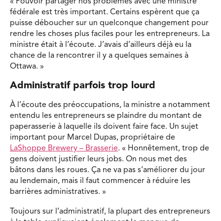
« Pouvoir partager nos problèmes avec une ministre
fédérale est très important. Certains espèrent que ça
puisse déboucher sur un quelconque changement pour
rendre les choses plus faciles pour les entrepreneurs. La
ministre était à l’écoute. J’avais d’ailleurs déjà eu la
chance de la rencontrer il y a quelques semaines à
Ottawa. »
Administratif parfois trop lourd
À l’écoute des préoccupations, la ministre a notamment
entendu les entrepreneurs se plaindre du montant de
paperasserie à laquelle ils doivent faire face. Un sujet
important pour Marcel Dupas, propriétaire de
LaShoppe Brewery – Brasserie
. « Honnêtement, trop de
gens doivent justifier leurs jobs. On nous met des
bâtons dans les roues. Ça ne va pas s’améliorer du jour
au lendemain, mais il faut commencer à réduire les
barrières administratives. »
Toujours sur l’administratif, la plupart des entrepreneurs