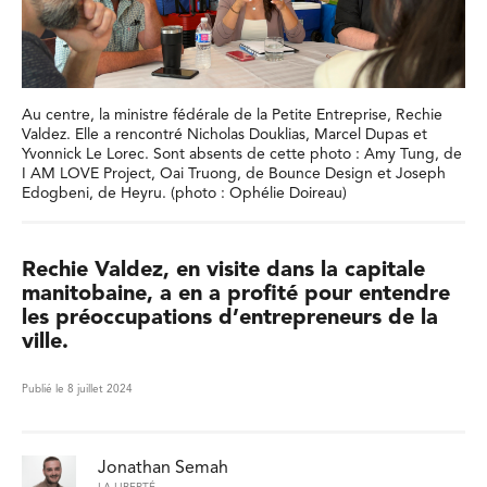
Au centre, la ministre fédérale de la Petite Entreprise, Rechie
Valdez. Elle a rencontré Nicholas Douklias, Marcel Dupas et
Yvonnick Le Lorec. Sont absents de cette photo : Amy Tung, de
I AM LOVE Project, Oai Truong, de Bounce Design et Joseph
Edogbeni, de Heyru. (photo : Ophélie Doireau)
Rechie Valdez, en visite dans la capitale
manitobaine, a en a profité pour entendre
les préoccupations d’entrepreneurs de la
ville.
Publié le 8 juillet 2024
Jonathan Semah