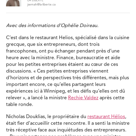
LA LIBERTÉ
jsemah@la-liberte.ca
Avec des informations d’Ophélie Doireau.
C’est dans le restaurant Helios, spécialisé dans la cuisine
grecque, que six entrepreneurs, dont trois
francophones, ont pu échanger pendant près d’une
heure avec la ministre. Finance, bureaucratie et aide
pour les petites entreprises étaient au cœur de ces
discussions. « Ces petites entreprises viennent
d’horizons et de perspectives très différentes, mais plus
important encore, ce qu’elles partagent leurs
expériences ici à Winnipeg, et les défis qu’elles ont dû
relever », a lancé la ministre
Rechie Valdez
après cette
table ronde.
Nicholas Douklias, le propriétaire du
restaurant Hélios
,
était fier d’accueillir cette rencontre. Il a senti la ministre
très réceptive face aux inquiétudes des entrepreneurs.