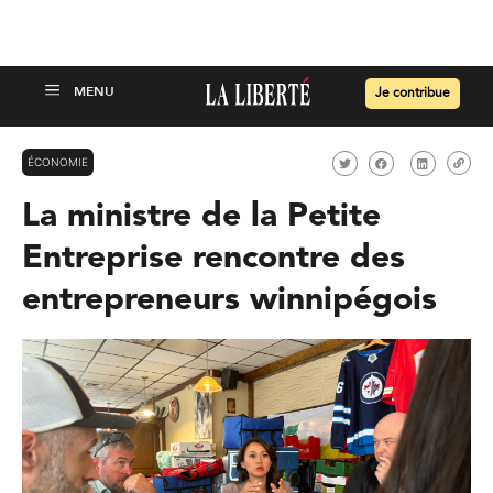
Je contribue
ÉCONOMIE
La ministre de la Petite
Entreprise rencontre des
entrepreneurs winnipégois