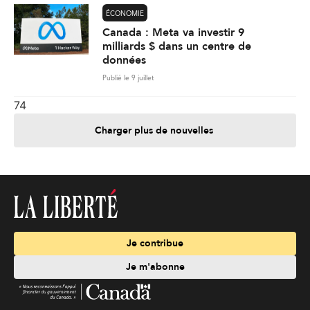
ÉCONOMIE
Canada : Meta va investir 9
milliards $ dans un centre de
données
Publié le 9 juillet
74
Charger plus de nouvelles
Je contribue
Je m'abonne