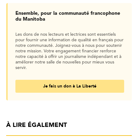
Ensemble, pour la communauté francophone
du Manitoba
Les dons de nos lecteurs et lectrices sont essentiels
pour fournir une information de qualité en français pour
notre communauté. Joignez-vous à nous pour soutenir
notre mission. Votre engagement financier renforce
notre capacité à offrir un journalisme indépendant et à
améliorer notre salle de nouvelles pour mieux vous
servir.
Je fais un don à La Liberté
À LIRE ÉGALEMENT