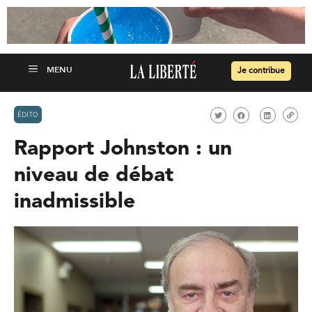
Je contribue
ÉDITO
Rapport Johnston : un
niveau de débat
inadmissible