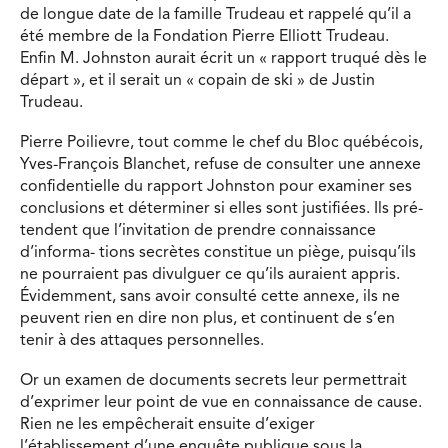
de longue date de la famille Trudeau et rappelé qu’il a
été membre de la Fondation Pierre Elliott Trudeau.
Enfin M. Johnston aurait écrit un « rapport truqué dès le
départ », et il serait un « copain de ski » de Justin
Trudeau.
Pierre Poilievre, tout comme le chef du Bloc québécois,
Yves-François Blanchet, refuse de consulter une annexe
confidentielle du rapport Johnston pour examiner ses
conclusions et déterminer si elles sont justifiées. Ils pré-
tendent que l’invitation de prendre connaissance
d’informa- tions secrètes constitue un piège, puisqu’ils
ne pourraient pas divulguer ce qu’ils auraient appris.
Évidemment, sans avoir consulté cette annexe, ils ne
peuvent rien en dire non plus, et continuent de s’en
tenir à des attaques personnelles.
Or un examen de documents secrets leur permettrait
d’exprimer leur point de vue en connaissance de cause.
Rien ne les empêcherait ensuite d’exiger
l’établissement d’une enquête publique sous la