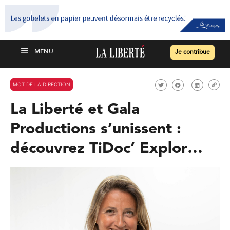
Je contribue
MOT DE LA DIRECTION
La Liberté et Gala
Productions s’unissent :
découvrez TiDoc’ Explor…