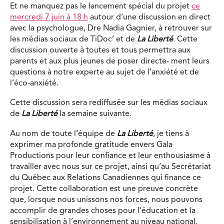
Et ne manquez pas le lancement spécial du projet
ce
mercredi 7 juin à 18 h
autour d’une discussion en direct
avec la psychologue, Dre Nadia Gagnier, à retrouver sur
les médias sociaux de TiDoc’ et de
La Liberté
. Cette
discussion ouverte à toutes et tous permettra aux
parents et aux plus jeunes de poser directe- ment leurs
questions à notre experte au sujet de l’anxiété et de
l’éco-anxiété.
Cette discussion sera rediffusée sur les médias sociaux
de
La Liberté
la semaine suivante.
Au nom de toute l’équipe de
La Liberté
, je tiens à
exprimer ma profonde gratitude envers Gala
Productions pour leur confiance et leur enthousiasme à
travailler avec nous sur ce projet, ainsi qu’au Secrétariat
du Québec aux Relations Canadiennes qui finance ce
projet. Cette collaboration est une preuve concrète
que, lorsque nous unissons nos forces, nous pouvons
accomplir de grandes choses pour l’éducation et la
sensibilisation à l’environnement au niveau national.