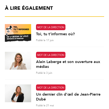
À LIRE ÉGALEMENT
MOT DE LA DIRECTION
Toi, tu t’informes où?
Publié le 17 juin
MOT DE LA DIRECTION
Alain Laberge et son ouverture aux
médias
Publié le 3 juin
MOT DE LA DIRECTION
Un dernier clin d’œil de Jean-Pierre
Dubé
Publié le 21 mai