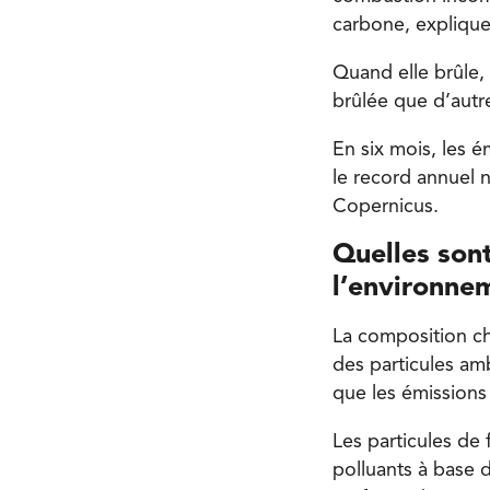
carbone, explique
Quand elle brûle, 
brûlée que d’autr
En six mois, les 
le record annuel 
Copernicus.
Quelles son
l’environne
La composition ch
des particules amb
que les émissions 
Les particules de
polluants à base 