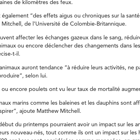
taines de kilomètres des feux.
 également “des effets aigus ou chroniques sur la santé
Mitchell, de l’Université de Colombie-Britannique.
euvent affecter les échanges gazeux dans le sang, réduir
nimaux ou encore déclencher des changements dans le
ise-t-il.
s animaux auront tendance “à réduire leurs activités, ne 
produire”, selon lui.
x ou encore poulets ont vu leur taux de mortalité augme
aux marins comme les baleines et les dauphins sont affe
pirer”, ajoute Matthew Mitchell.
début du printemps pourraient avoir un impact sur les 
leurs nouveau-nés, tout comme ils ont un impact sur les