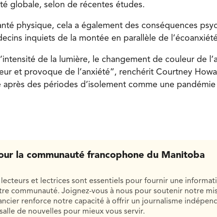
ité globale, selon de récentes études.
santé physique, cela a également des conséquences psy
ecins inquiets de la montée en parallèle de l’écoanxiété
l’intensité de la lumière, le changement de couleur de l
meur et provoque de l’anxiété”, renchérit Courtney Howa
e après des périodes d’isolement comme une pandémie o
our la communauté francophone du Manitoba
lecteurs et lectrices sont essentiels pour fournir une informat
otre communauté. Joignez-vous à nous pour soutenir notre mis
cier renforce notre capacité à offrir un journalisme indépend
salle de nouvelles pour mieux vous servir.