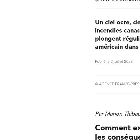
Un ciel ocre, d
incendies cana
plongent réguli
américain dans 
Publié le 2 juillet 2023
© AGENCE FRANCE-PRES
Par Marion Thibau
Comment exp
les conséqu