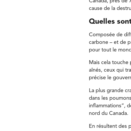
Canada, près de 
cause de la destru
Quelles son
Composée de diff
carbone – et de p
pour tout le monde
Mais cela touche p
aînés, ceux qui t
précise le gouve
La plus grande cra
dans les poumons,
inflammations”, d
nord du Canada.
En résultent des 