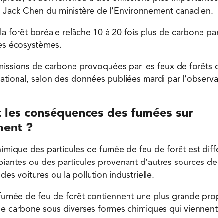
 Jack Chen du ministère de l’Environnement canadien.
la forêt boréale relâche 10 à 20 fois plus de carbone pa
es écosystèmes.
émissions de carbone provoquées par les feux de forêts 
national, selon des données publiées mardi par l’observ
t les conséquences des fumées sur
ment ?
imique des particules de fumée de feu de forêt est diff
iantes ou des particules provenant d’autres sources de p
des voitures ou la pollution industrielle.
 fumée de feu de forêt contiennent une plus grande pro
de carbone sous diverses formes chimiques qui viennen