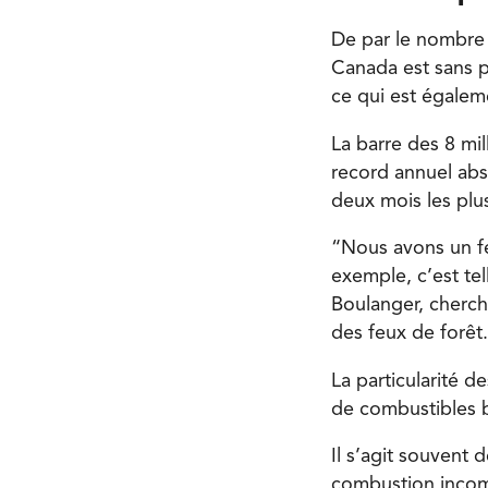
De par le nombre 
Canada est sans pr
ce qui est égalem
La barre des 8 mi
record annuel absol
deux mois les plus
“Nous avons un fe
exemple, c’est te
Boulanger, cherch
des feux de forêt.
La particularité d
de combustibles b
Il s’agit souvent
combustion incom