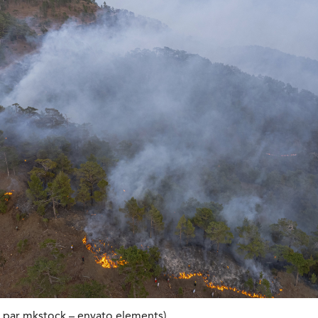
on par mkstock – envato elements)