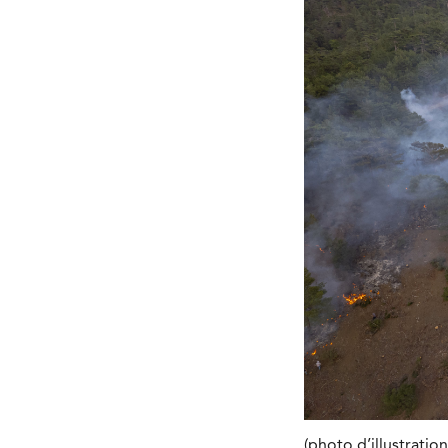
(photo d’illustrati