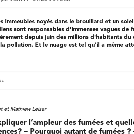
es immeubles noyés dans le brouillard et un soleil
diens sont responsables d'immenses vagues de 
èrement depuis juin des millions d'habitants du 
la pollution. Et le nuage est tel qu'il a même att
SE
t et Mathiew Leiser
liquer l’ampleur des fumées et quell
ences? – Pourquoi autant de fumées ? 