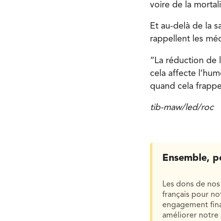
voire de la mortal
Et au-delà de la 
rappellent les méd
“La réduction de 
cela affecte l’hu
quand cela frapp
tib-maw/led/roc
Ensemble, p
Les dons de nos 
français pour n
engagement finan
améliorer notre 