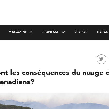
MAGAZINE
JEUNESSE
VIDÉOS
BALAD
ont les conséquences du nuage 
canadiens?