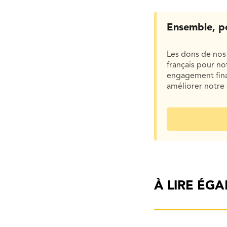
Ensemble, p
Les dons de nos 
français pour n
engagement finan
améliorer notre 
À LIRE ÉG