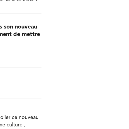
rs son nouveau
mment de mettre
voiler ce nouveau
me culturel,