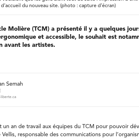
 d’accueil du nouveau site. (photo : capture d’écran)
le Molière (TCM) a présenté il y a quelques jou
 ergonomique et accessible, le souhait est nota
 avant les artistes.
an Semah
É
liberte.ca
ent un an de travail aux équipes du TCM pour pouvoir dé
de Vellis, responsable des communications pour l’organis