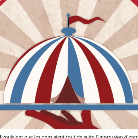
voulaient que les gens aient tout de suite l’impression d’entr