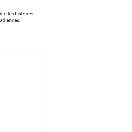
te les histoires
nadiennes.
Envoyer