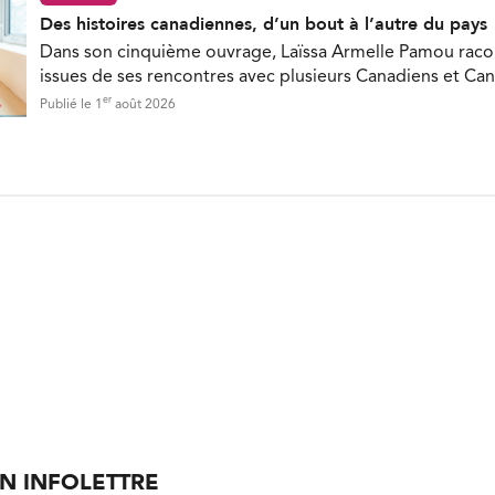
Des histoires canadiennes, d’un bout à l’autre du pays
Dans son cinquième ouvrage, Laïssa Armelle Pamou racon
issues de ses rencontres avec plusieurs Canadiens et Ca
er
Publié le 1
août 2026
ON INFOLETTRE
nières nouvelles directement dans votre boite courriel.