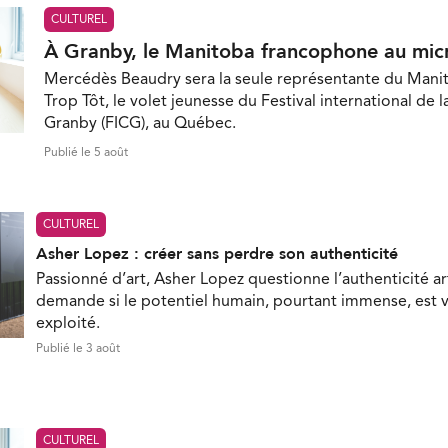
CULTUREL
À Granby, le Manitoba francophone au mic
Mercédès Beaudry sera la seule représentante du Mani
Trop Tôt, le volet jeunesse du Festival international de 
Granby (FICG), au Québec.
Publié le 5 août
CULTUREL
Asher Lopez : créer sans perdre son authenticité
Passionné d’art, Asher Lopez questionne l’authenticité ar
demande si le potentiel humain, pourtant immense, est 
exploité.
Publié le 3 août
CULTUREL