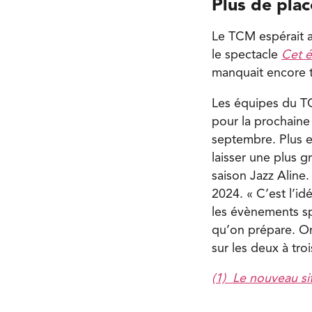
Plus de plac
Le TCM espérait 
le spectacle
Cet é
manquait encore t
Les équipes du TCM
pour la prochaine 
septembre. Plus e
laisser une plus g
saison Jazz Aline.
2024. « C’est l’id
les évènements sp
qu’on prépare. On
sur les deux à tro
(1)
Le nouveau s