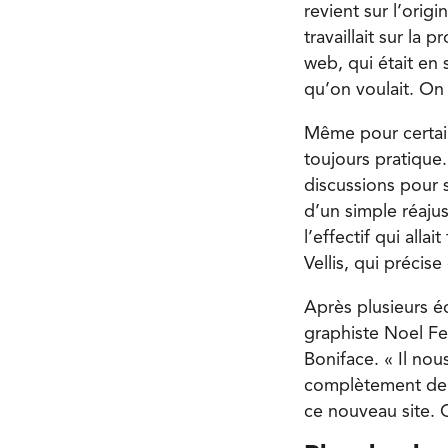
revient sur l’orig
travaillait sur la
web, qui était en 
qu’on voulait. On 
Même pour certains
toujours pratique
discussions pour s
d’un simple réaju
l’effectif qui alla
Vellis, qui préci
Après plusieurs é
graphiste Noel Fen
Boniface. « Il nou
complètement de z
ce nouveau site. C