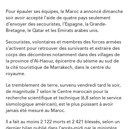
Pour épauler ses équipes, le Maroc a annoncé dimanche
soir avoir accepté l’aide de quatre pays seulement
d’envoyer des secouristes, l’Espagne, la Grande-
Bretagne, le Qatar et les Emirats arabes unis.
Secouristes, volontaires et membres des forces armées
s’activent pour retrouver des survivants et extraire des
corps des décombres notamment dans des villages de
la province d’Al-Haouz, épicentre du séisme au sud de
la cité touristique de Marrakech, dans le centre du
royaume.
Le tremblement de terre, survenu vendredi tard le soir,
de magnitude 7 selon le Centre marocain pour la
recherche scientifique et technique (6,8 selon le service
sismologique américain), est le plus puissant à avoir
jamais été mesuré au Maroc.
Il a fait au moins 2 122 morts et 2 421 blessés, selon un
dernier bilan publié dans l’après-midi par le ministère