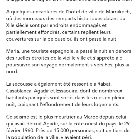
À quelques encablures de l’hôtel de ville de Marrakech,
où des morceaux des remparts historiques datant du
XIIe siècle sont par endroits endommagés et
partiellement effondrés, certains replient leurs
couvertures sur la pelouse où ils ont passé la nuit.
Maria, une touriste espagnole, a passé la nuit en dehors
des ruelles étroites de la vieille ville et s’apprête à «
poursuivre son voyage normalement » vers Fès, plus au
nord.
La secousse a également été ressentie à Rabat,
Casablanca, Agadir et Essaouira, dont de nombreux
habitants paniqués sont sortis dans les rues en pleine
nuit, craignant l’effondrement de leurs logements.
Ce séisme est le plus meurtrier au Maroc depuis celui
qui avait détruit Agadir, sur la côte ouest du pays, le 29
février 1960. Près de 15 000 personnes, soit un tiers de
la population de la ville, y avaient péri.