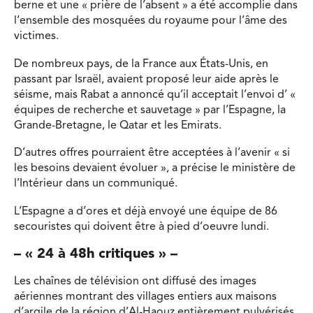
berne et une « prière de l’absent » a été accomplie dans
l’ensemble des mosquées du royaume pour l’âme des
victimes.
De nombreux pays, de la France aux États-Unis, en
passant par Israël, avaient proposé leur aide après le
séisme, mais Rabat a annoncé qu’il acceptait l’envoi d’ «
équipes de recherche et sauvetage » par l’Espagne, la
Grande-Bretagne, le Qatar et les Emirats.
D’autres offres pourraient être acceptées à l’avenir « si
les besoins devaient évoluer », a précise le ministère de
l’Intérieur dans un communiqué.
L’Espagne a d’ores et déjà envoyé une équipe de 86
secouristes qui doivent être à pied d’oeuvre lundi.
– « 24 à 48h critiques » –
Les chaînes de télévision ont diffusé des images
aériennes montrant des villages entiers aux maisons
d’argile de la région d’Al-Haouz entièrement pulvérisés.