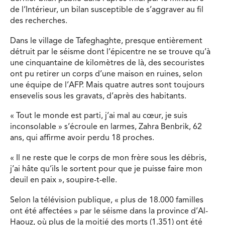
de l’Intérieur, un bilan susceptible de s’aggraver au fil
des recherches.
Dans le village de Tafeghaghte, presque entièrement
détruit par le séisme dont l’épicentre ne se trouve qu’à
une cinquantaine de kilomètres de là, des secouristes
ont pu retirer un corps d’une maison en ruines, selon
une équipe de l’AFP. Mais quatre autres sont toujours
ensevelis sous les gravats, d’après des habitants.
« Tout le monde est parti, j’ai mal au cœur, je suis
inconsolable » s’écroule en larmes, Zahra Benbrik, 62
ans, qui affirme avoir perdu 18 proches.
« Il ne reste que le corps de mon frère sous les débris,
j’ai hâte qu’ils le sortent pour que je puisse faire mon
deuil en paix », soupire-t-elle.
Selon la télévision publique, « plus de 18.000 familles
ont été affectées » par le séisme dans la province d’Al-
Haouz, où plus de la moitié des morts (1.351) ont été