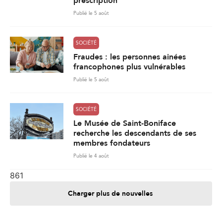
prescription
Publié le 5 août
SOCIÉTÉ
Fraudes : les personnes ainées
francophones plus vulnérables
Publié le 5 août
SOCIÉTÉ
Le Musée de Saint-Boniface
recherche les descendants de ses
membres fondateurs
Publié le 4 août
861
Charger plus de nouvelles