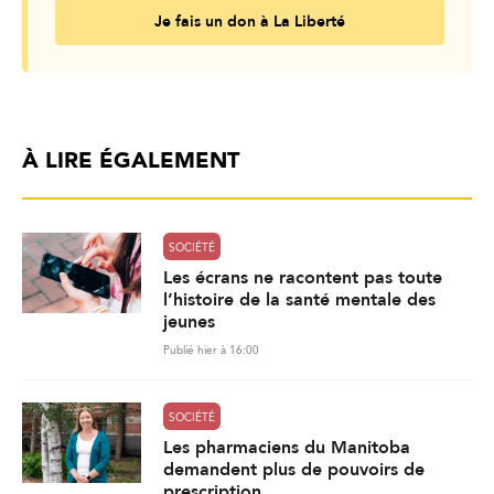
Je fais un don à La Liberté
À LIRE ÉGALEMENT
SOCIÉTÉ
Les écrans ne racontent pas toute
l’histoire de la santé mentale des
jeunes
Publié hier à 16:00
SOCIÉTÉ
Les pharmaciens du Manitoba
demandent plus de pouvoirs de
prescription