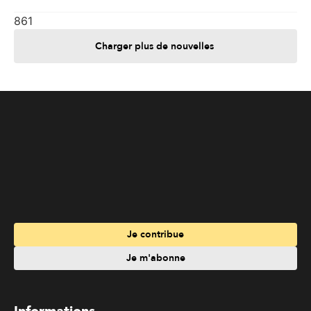
861
Charger plus de nouvelles
Je contribue
Je m'abonne
Informations
Nous joindre
Annoncez chez nous
À propos