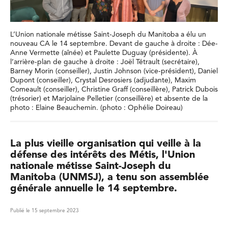
L’Union nationale métisse Saint-Joseph du Manitoba a élu un
nouveau CA le 14 septembre. Devant de gauche à droite : Dée-
Anne Vermette (aînée) et Paulette Duguay (présidente). À
l’arrière-plan de gauche à droite : Joël Tétrault (secrétaire),
Barney Morin (conseiller), Justin Johnson (vice-président), Daniel
Dupont (conseiller), Crystal Desrosiers (adjudante), Maxim
Comeault (conseiller), Christine Graff (conseillère), Patrick Dubois
(trésorier) et Marjolaine Pelletier (conseillère) et absente de la
photo : Elaine Beauchemin. (photo : Ophélie Doireau)
La plus vieille organisation qui veille à la
défense des intérêts des Métis, l'Union
nationale métisse Saint-Joseph du
Manitoba (UNMSJ), a tenu son assemblée
générale annuelle le 14 septembre.
Publié le 15 septembre 2023