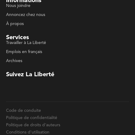
Services
Travailler à La Liberté
Emplois en français
Archives
Suivez La Liberté
Code de conduite
Politique de confidentialité
Politique de droits d'auteurs
Conditions d'utilisation
La Liberté © 2023