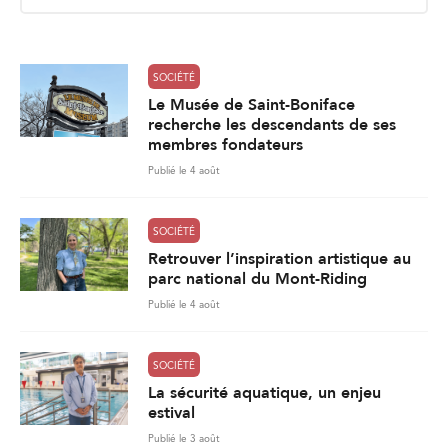
i
l
*
SOCIÉTÉ
Le Musée de Saint-Boniface
recherche les descendants de ses
membres fondateurs
Publié le 4 août
SOCIÉTÉ
Retrouver l’inspiration artistique au
parc national du Mont-Riding
Publié le 4 août
SOCIÉTÉ
La sécurité aquatique, un enjeu
estival
Publié le 3 août