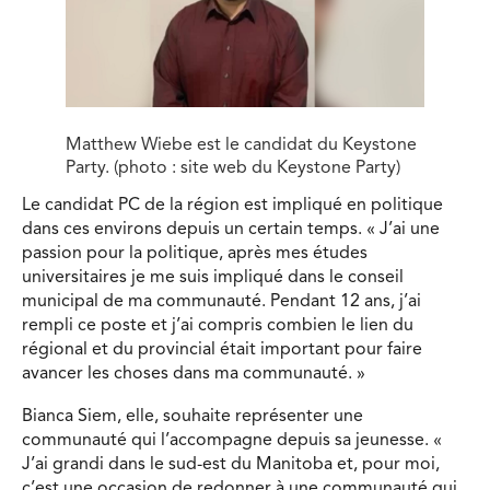
Matthew Wiebe est le candidat du Keystone
Party. (photo : site web du Keystone Party)
Le candidat PC de la région est impliqué en politique
dans ces environs depuis un certain temps. « J’ai une
passion pour la politique, après mes études
universitaires je me suis impliqué dans le conseil
municipal de ma communauté. Pendant 12 ans, j’ai
rempli ce poste et j’ai compris combien le lien du
régional et du provincial était important pour faire
avancer les choses dans ma communauté. »
Bianca Siem, elle, souhaite représenter une
communauté qui l’accompagne depuis sa jeunesse. «
J’ai grandi dans le sud-est du Manitoba et, pour moi,
c’est une occasion de redonner à une communauté qui