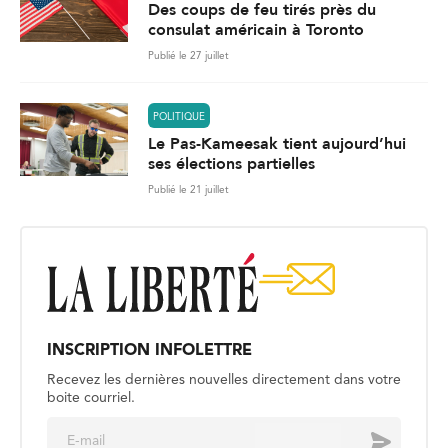
Des coups de feu tirés près du
consulat américain à Toronto
Publié le 27 juillet
POLITIQUE
Le Pas-Kameesak tient aujourd’hui
ses élections partielles
Publié le 21 juillet
INSCRIPTION INFOLETTRE
Recevez les dernières nouvelles directement dans votre
boite courriel.
E
Envoyer
m