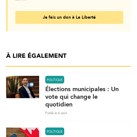
Je fais un don à La Liberté
À LIRE ÉGALEMENT
POLITIQUE
Élections municipales : Un
vote qui change le
quotidien
Publié le 6 août
POLITIQUE