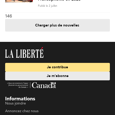
Publié le 2 juillet
146
Charger plus de nouvelles
Je contribue
Je m'abonne
Informations
Nous joindre
Annoncez chez nous